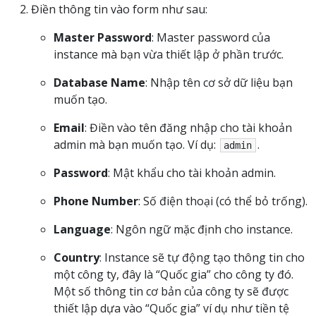
Điền thông tin vào form như sau:
Master Password
: Master password của
instance mà bạn vừa thiết lập ở phần trước.
Database Name
: Nhập tên cơ sở dữ liệu bạn
muốn tạo.
Email
: Điền vào tên đăng nhập cho tài khoản
admin mà bạn muốn tạo. Ví dụ:
.
admin
Password
: Mật khẩu cho tài khoản admin.
Phone Number
: Số điện thoại (có thể bỏ trống).
Language
: Ngôn ngữ mặc định cho instance.
Country
: Instance sẽ tự động tạo thông tin cho
một công ty, đây là “Quốc gia” cho công ty đó.
Một số thông tin cơ bản của công ty sẽ được
thiết lập dựa vào “Quốc gia” ví dụ như tiền tệ