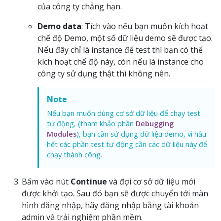
của công ty chẳng hạn.
Demo data
: Tích vào nếu bạn muốn kích hoạt
chế độ Demo, một số dữ liệu demo sẽ được tạo.
Nếu đây chỉ là instance để test thì bạn có thể
kích hoạt chế độ này, còn nếu là instance cho
công ty sử dụng thật thì không nên.
Note
Nếu bạn muốn dùng cơ sở dữ liệu để chạy test
tự động, (tham khảo phần
Debugging
Modules
), bạn cần sử dụng dữ liệu demo, vì hầu
hết các phần test tự động cần các dữ liệu này để
chạy thành công.
Bấm vào nút
Continue
và đợi cơ sở dữ liệu mới
được khởi tạo. Sau đó bạn sẽ được chuyển tới màn
hình đăng nhập, hãy đăng nhập bằng tài khoản
admin và trải nghiệm phần mềm.