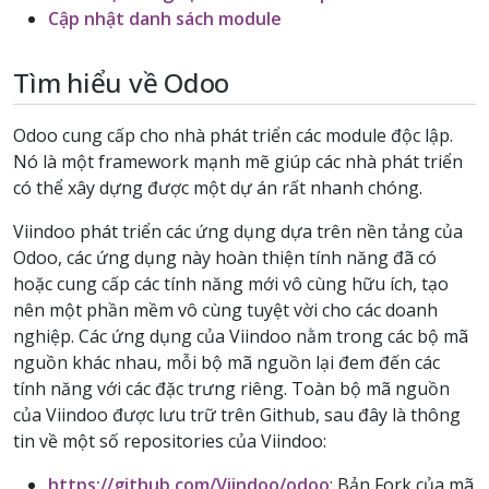
Cập nhật danh sách module
Tìm hiểu về Odoo
Odoo cung cấp cho nhà phát triển các module độc lập.
Nó là một framework mạnh mẽ giúp các nhà phát triển
có thể xây dựng được một dự án rất nhanh chóng.
Viindoo phát triển các ứng dụng dựa trên nền tảng của
Odoo, các ứng dụng này hoàn thiện tính năng đã có
hoặc cung cấp các tính năng mới vô cùng hữu ích, tạo
nên một phần mềm vô cùng tuyệt vời cho các doanh
nghiệp. Các ứng dụng của Viindoo nằm trong các bộ mã
nguồn khác nhau, mỗi bộ mã nguồn lại đem đến các
tính năng với các đặc trưng riêng. Toàn bộ mã nguồn
của Viindoo được lưu trữ trên Github, sau đây là thông
tin về một số repositories của Viindoo:
https://github.com/Viindoo/odoo
: Bản Fork của mã