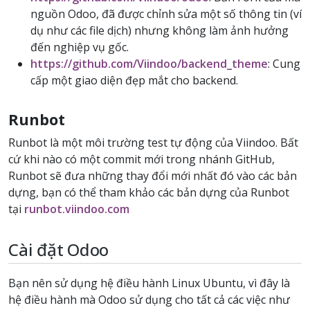
nguồn Odoo, đã được chỉnh sửa một số thông tin (ví
dụ như các file dịch) nhưng không làm ảnh hưởng
đến nghiệp vụ gốc.
https://github.com/Viindoo/backend_theme
: Cung
cấp một giao diện đẹp mắt cho backend.
Runbot
Runbot là một môi trường test tự động của Viindoo. Bất
cứ khi nào có một commit mới trong nhánh GitHub,
Runbot sẽ đưa những thay đổi mới nhất đó vào các bản
dựng, bạn có thể tham khảo các bản dựng của Runbot
tại
runbot.viindoo.com
Cài đặt Odoo
Bạn nên sử dụng hệ điều hành Linux Ubuntu, vì đây là
hệ điều hành mà Odoo sử dụng cho tất cả các việc như