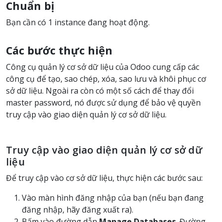
Chuẩn bị
Bạn cần có 1 instance đang hoạt động.
Các bước thực hiện
Công cụ quản lý cơ sở dữ liệu của Odoo cung cấp các
công cụ để tạo, sao chép, xóa, sao lưu và khôi phục cơ
sở dữ liệu. Ngoài ra còn có một số cách để thay đổi
master password, nó được sử dụng để bảo vệ quyền
truy cập vào giao diện quản lý cơ sở dữ liệu.
Truy cập vào giao diện quản lý cơ sở dữ
liệu
Để truy cập vào cơ sở dữ liệu, thực hiện các bước sau:
Vào màn hình đăng nhập của bạn (nếu bạn đang
đăng nhập, hãy đăng xuất ra).
Bấm vào đường dẫn
Manage Databases
. Đường