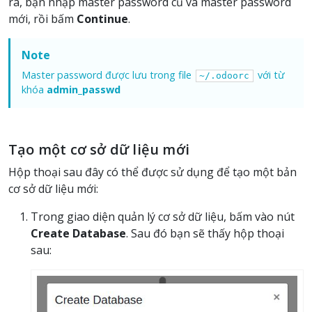
ra, bạn nhập master password cũ và master password
mới, rồi bấm
Continue
.
Note
Master password được lưu trong file
với từ
~/.odoorc
khóa
admin_passwd
Tạo một cơ sở dữ liệu mới
Hộp thoại sau đây có thể được sử dụng để tạo một bản
cơ sở dữ liệu mới:
Trong giao diện quản lý cơ sở dữ liệu, bấm vào nút
Create Database
. Sau đó bạn sẽ thấy hộp thoại
sau: