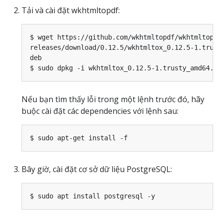
Tải và cài đặt wkhtmltopdf:
$ wget https://github.com/wkhtmltopdf/wkhtmltopdf
releases/download/0.12.5/wkhtmltox_0.12.5-1.trust
deb

Nếu bạn tìm thấy lỗi trong một lệnh trước đó, hãy
buộc cài đặt các dependencies với lệnh sau:
Bây giờ, cài đặt cơ sở dữ liệu PostgreSQL: