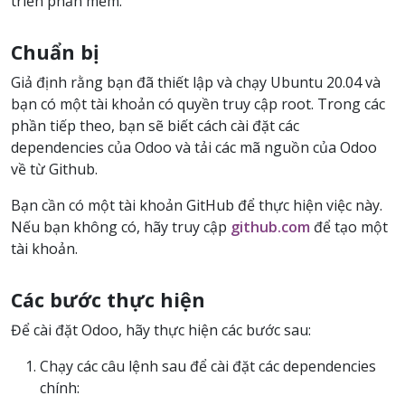
triển phần mềm.
Chuẩn bị
Giả định rằng bạn đã thiết lập và chạy Ubuntu 20.04 và
bạn có một tài khoản có quyền truy cập root. Trong các
phần tiếp theo, bạn sẽ biết cách cài đặt các
dependencies của Odoo và tải các mã nguồn của Odoo
về từ Github.
Bạn cần có một tài khoản GitHub để thực hiện việc này.
Nếu bạn không có, hãy truy cập
github.com
để tạo một
tài khoản.
Các bước thực hiện
Để cài đặt Odoo, hãy thực hiện các bước sau:
Chạy các câu lệnh sau để cài đặt các dependencies
chính: