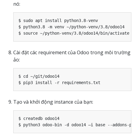
nó:
$ sudo apt install python3.8-venv

$ python3.8 -m venv ~/python-venv/3.8/odoo14

Cài đặt các requirement của Odoo trong môi trường
ảo:
$ cd ~/git/odoo14

Tạo và khởi động instance của bạn:
$ createdb odoo14
