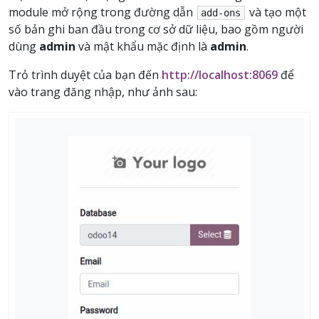
module mở rộng trong đường dẫn
và tạo một
add-ons
số bản ghi ban đầu trong cơ sở dữ liệu, bao gồm người
dùng
admin
và mật khẩu mặc định là
admin
.
Trỏ trình duyệt của bạn đến
http://localhost:8069
để
vào trang đăng nhập, như ảnh sau: