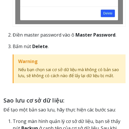
Điền master password vào ô
Master Password
.
Bấm nút
Delete
.
Warning
Nếu bạn chọn sai cơ sở dữ liệu mà không có bản sao
lưu, sẽ không có cách nào để lấy lại dữ liệu bị mất.
Sao lưu cơ sở dữ liệu:
Để tạo một bản sao lưu, hãy thực hiện các bước sau:
Trong màn hình quản lý cơ sở dữ liệu, bạn sẽ thấy
nút
Backup
ở cạnh tên của cơ sở dữ liệu. Sau khi