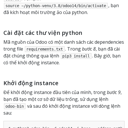
, bạn
source
~/python-venv/3.8/odoo14/bin/activate
đã kích hoạt môi trường ảo của python.
Cài đặt các thư viện python
Mã nguồn của Odoo có một danh sách các dependencies
trong file
. Trong
bước 8
, bạn đã cài
requirements.txt
đặt chúng thông qua lệnh
. Bây giờ, bạn
pip3
install
có thể khởi động instance.
Khởi động instance
Để khởi động instance đầu tiên của mình, trong
bước 9
,
bạn đã tạo một cơ sở dữ liệu trống, sử dụng lệnh
và sau đó khởi động instance với dòng lệnh
odoo-bin
sau: