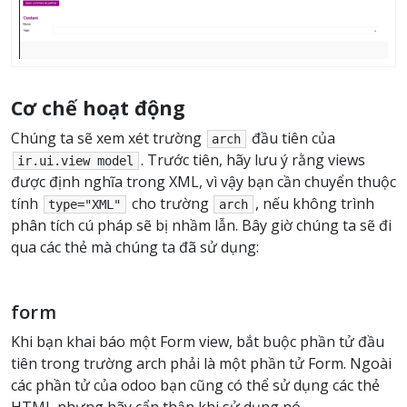
Cơ chế hoạt động
Chúng ta sẽ xem xét trường
đầu tiên của
arch
. Trước tiên, hãy lưu ý rằng views
ir.ui.view
model
được định nghĩa trong XML, vì vậy bạn cần chuyển thuộc
tính
cho trường
, nếu không trình
type="XML"
arch
phân tích cú pháp sẽ bị nhầm lẫn. Bây giờ chúng ta sẽ đi
qua các thẻ mà chúng ta đã sử dụng:
form
Khi bạn khai báo một Form view, bắt buộc phần tử đầu
tiên trong trường arch phải là một phần tử Form. Ngoài
các phần tử của odoo bạn cũng có thể sử dụng các thẻ