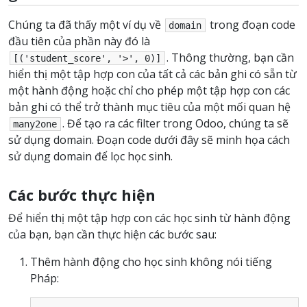
Chúng ta đã thấy một ví dụ về
trong đoạn code
domain
đầu tiên của phần này đó là
. Thông thường, bạn cần
[('student_score',
'>',
0)]
hiển thị một tập hợp con của tất cả các bản ghi có sẵn từ
một hành động hoặc chỉ cho phép một tập hợp con các
bản ghi có thể trở thành mục tiêu của một mối quan hệ
. Để tạo ra các filter trong Odoo, chúng ta sẽ
many2one
sử dụng domain. Đoạn code dưới đây sẽ minh họa cách
sử dụng domain để lọc học sinh.
Các bước thực hiện
Để hiển thị một tập hợp con các học sinh từ hành động
của bạn, bạn cần thực hiện các bước sau:
Thêm hành động cho học sinh không nói tiếng
Pháp: