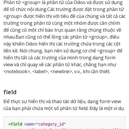
Phần tử <group> là phần tử của Odoo và được sử dụng
để tổ chức nội dung.Các trường được đặt trong phần tử
<group> được hiển thị với tiêu đề của chúng và tất cả các
trường trong phần tử cùng một nhóm được căn chỉnh
để cũng có một chỉ báo trực quan rằng chúng thuộc về
nhau.Bạn cũng có thể lồng các phần tử <group>, điều
này khiến Odoo hiển thị các trường chứa trong các cột
liền kề. Nói chung, bạn nên sử dụng cơ chế <group> để
hiển thị tất cả các trường của mình trong dạng form
view và chỉ quay về các phần tử khác, chẳng hạn như
<notebook>, <label>, <newline>, v.v., khi cần thiết.
field
Để thực sự hiển thị và thao tác dữ liệu, dạng form view
của bạn phải chứa một số phần tử field. Đây là một ví dụ:
<field
name=
"category_id"