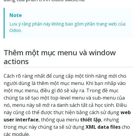
Note
Lưu ý rằng phần này không bao gồm phần trang web của
Odoo.
Thêm một mục menu và window
actions
Cách rõ ràng nhất để cung cấp một tính năng mới cho
người dùng là thêm một mục menu. Khi bạn nhấp vào
một mục menu, điều gì đó sẽ xảy ra. Trong đề mục
chúng ta sẽ tạo một top-level menu và sub-menu của
nó, menu này sẽ mở ra danh sách tất cả học sinh. Điều
này cũng có thể được thực hiện bằng cách sử dụng
web
user interface
, thông qua menu
thiết lập
, nhưng
trong mục này chúng ta sẽ sử dụng
XML data files
cho
các module.