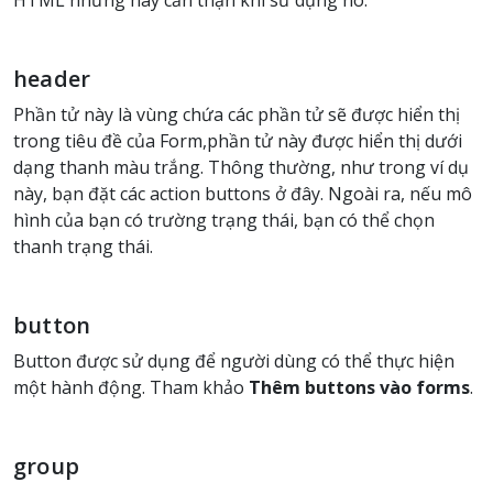
HTML nhưng hãy cẩn thận khi sử dụng nó.
header
Phần tử này là vùng chứa các phần tử sẽ được hiển thị
trong tiêu đề của Form,phần tử này được hiển thị dưới
dạng thanh màu trắng. Thông thường, như trong ví dụ
này, bạn đặt các action buttons ở đây. Ngoài ra, nếu mô
hình của bạn có trường trạng thái, bạn có thể chọn
thanh trạng thái.
button
Button được sử dụng để người dùng có thể thực hiện
một hành động. Tham khảo
Thêm buttons vào forms
.
group