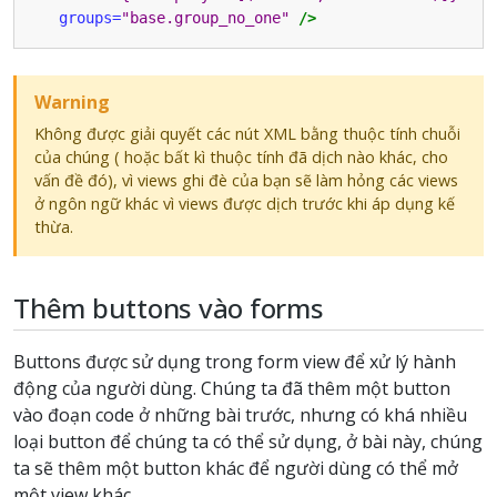
groups=
"base.group_no_one"
/>
Warning
Không được giải quyết các nút XML bằng thuộc tính chuỗi
của chúng ( hoặc bất kì thuộc tính đã dịch nào khác, cho
vấn đề đó), vì views ghi đè của bạn sẽ làm hỏng các views
ở ngôn ngữ khác vì views được dịch trước khi áp dụng kế
thừa.
Thêm buttons vào forms
Buttons được sử dụng trong form view để xử lý hành
động của người dùng. Chúng ta đã thêm một button
vào đoạn code ở những bài trước, nhưng có khá nhiều
loại button để chúng ta có thể sử dụng, ở bài này, chúng
ta sẽ thêm một button khác để người dùng có thể mở
một view khác.