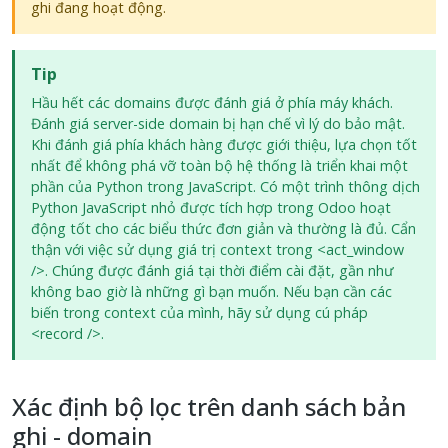
ghi đang hoạt động.
Tip
Hầu hết các domains được đánh giá ở phía máy khách.
Đánh giá server-side domain bị hạn chế vì lý do bảo mật.
Khi đánh giá phía khách hàng được giới thiệu, lựa chọn tốt
nhất để không phá vỡ toàn bộ hệ thống là triển khai một
phần của Python trong JavaScript. Có một trình thông dịch
Python JavaScript nhỏ được tích hợp trong Odoo hoạt
động tốt cho các biểu thức đơn giản và thường là đủ. Cẩn
thận với việc sử dụng giá trị context trong <act_window
/>. Chúng được đánh giá tại thời điểm cài đặt, gần như
không bao giờ là những gì bạn muốn. Nếu bạn cần các
biến trong context của mình, hãy sử dụng cú pháp
<record />.
Xác định bộ lọc trên danh sách bản
ghi - domain