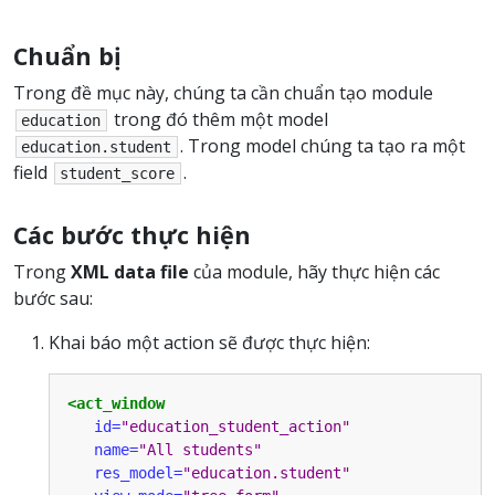
Chuẩn bị
Trong đề mục này, chúng ta cần chuẩn tạo module
trong đó thêm một model
education
. Trong model chúng ta tạo ra một
education.student
field
.
student_score
Các bước thực hiện
Trong
XML data file
của module, hãy thực hiện các
bước sau:
Khai báo một action sẽ được thực hiện:
<act_window
id=
"education_student_action"
name=
"All students"
res_model=
"education.student"