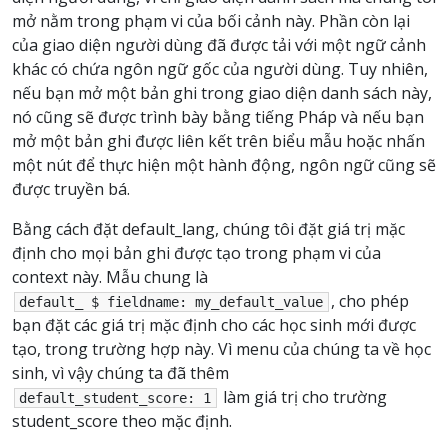
mở nằm trong phạm vi của bối cảnh này. Phần còn lại
của giao diện người dùng đã được tải với một ngữ cảnh
khác có chứa ngôn ngữ gốc của người dùng. Tuy nhiên,
nếu bạn mở một bản ghi trong giao diện danh sách này,
nó cũng sẽ được trình bày bằng tiếng Pháp và nếu bạn
mở một bản ghi được liên kết trên biểu mẫu hoặc nhấn
một nút để thực hiện một hành động, ngôn ngữ cũng sẽ
được truyền bá.
Bằng cách đặt default_lang, chúng tôi đặt giá trị mặc
định cho mọi bản ghi được tạo trong phạm vi của
context này. Mẫu chung là
, cho phép
default_
$
fieldname:
my_default_value
bạn đặt các giá trị mặc định cho các học sinh mới được
tạo, trong trường hợp này. Vì menu của chúng ta về học
sinh, vì vậy chúng ta đã thêm
làm giá trị cho trường
default_student_score:
1
student_score theo mặc định.