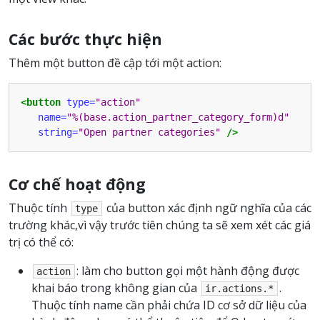
Các bước thực hiện
Thêm một button đề cập tới một action:
<button
type=
"action"
name=
"%(base.action_partner_category_form)d"
string=
"Open partner categories"
/>
Cơ chế hoạt động
Thuộc tính
của button xác định ngữ nghĩa của các
type
trường khác,vì vậy trước tiên chúng ta sẽ xem xét các giá
trị có thể có:
: làm cho button gọi một hành động được
action
khai báo trong không gian của
.
ir.actions.*
Thuộc tính name cần phải chứa ID cơ sở dữ liệu của