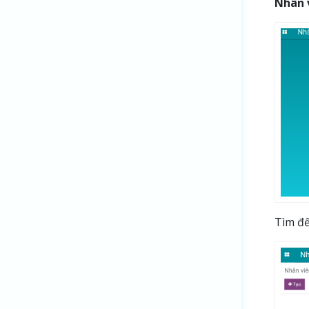
Nhân 
Tìm đế