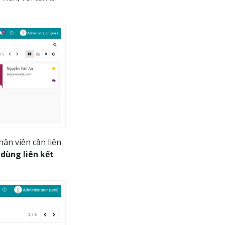
hân viên cần liên
dùng liên kết