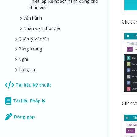
Thiết lập Kế hoạch hành động cho
nhân viên
Vận hành
Click 
Nhân viên thôi việc
Quản lý Vào/Ra
Bảng lương
Nghỉ
Tăng ca
Tài liệu Kỹ thuật
Tài liệu Pháp lý
Click 
Đóng góp