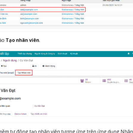
vào
Tạo nhân viên
.
ềm tự động tạo nhân viên tương ứng trên ứng dụng Nhân vi