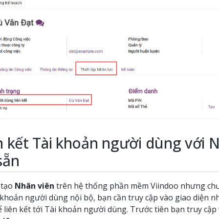
n kết Tài khoản người dùng với 
sẵn
 tạo
Nhân viên
trên hệ thống phần mềm Viindoo nhưng chưa
i khoản người dùng nội bộ, bạn cần truy cập vào giao diện 
 liên kết tới Tài khoản người dùng. Trước tiên bạn truy cậ