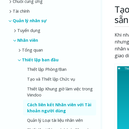
Chuỗi cung ứng
Tạo
Tài chính
sẵn
Quản lý nhân sự
Tuyển dụng
Khi nh
Nhân viên
nhưng
nhân v
Tổng quan
giao d
Thiết lập ban đầu
Thiết lập Phòng/Ban
Tạo và Thiết lập Chức vụ
Thiết lập Khung giờ làm việc trong
Viindoo
Cách liên kết Nhân viên với Tài
khoản người dùng
Quản lý Loại tài liệu nhân viên