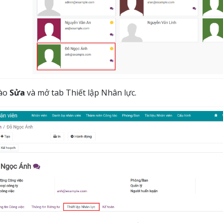
vào
Sửa
và mở tab Thiết lập Nhân lực.