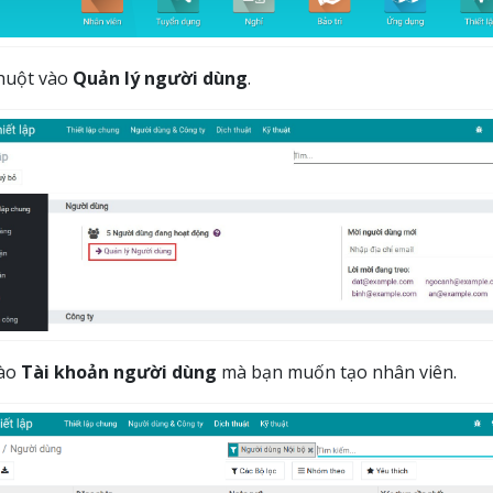
chuột vào
Quản lý người dùng
.
vào
Tài khoản người dùng
mà bạn muốn tạo nhân viên.