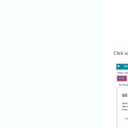
Click 