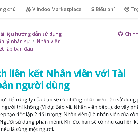
ng chủ
Viindoo Marketplace
Biểu phí
Tr
ài liệu hướng dẫn sử dụng
Chỉnh
n lý nhân sự
Nhân viên
ết lập ban đầu
h liên kết Nhân viên với Tài
oản người dùng
hực tế, công ty của bạn sẽ có những nhân viên cần sử dụn
người thì không (Ví dụ: Bảo vệ, Nhân viên bếp...), do vậy 
ép tạo độc lập 2 đối tượng: Nhân viên (Là nhân viên của côn
Người sử dụng phần mềm). Khi đó, bạn sẽ có nhu cầu liên k
i nếu là cùng một người.