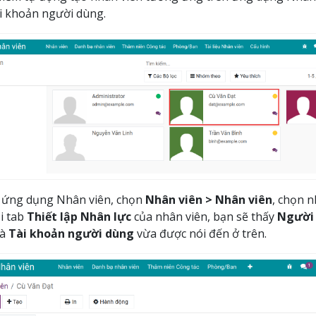
i khoản người dùng.
 ứng dụng Nhân viên, chọn
Nhân viên > Nhân viên
, chọn n
ại tab
Thiết lập Nhân lực
của nhân viên, bạn sẽ thấy
Người 
là
Tài khoản người dùng
vừa được nói đến ở trên.