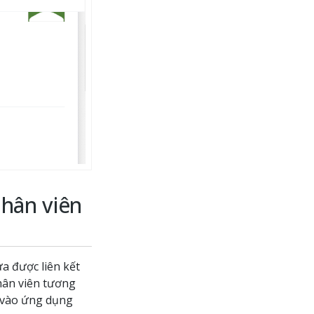
Nhân viên
 được liên kết
nhân viên tương
p vào ứng dụng