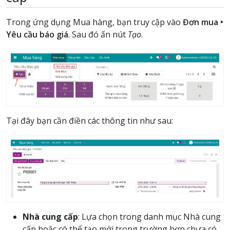
Trong ứng dụng Mua hàng, bạn truy cập vào
Đơn mua ‣
Yêu cầu báo giá
. Sau đó ấn nút
Tạo
.
Tại đây bạn cần điền các thông tin như sau:
Nhà cung cấp
: Lựa chọn trong danh mục Nhà cung
cấp hoặc có thể tạo mới trong trường hợp chưa có