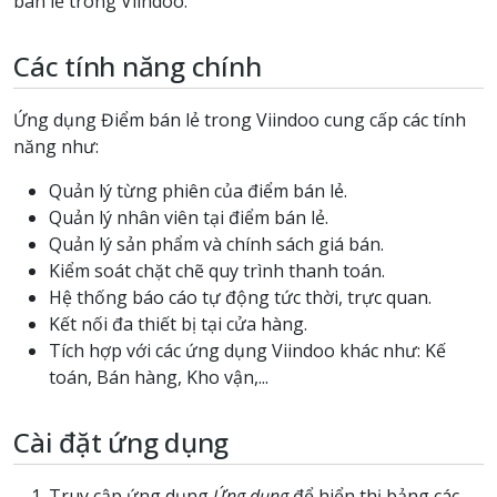
bán lẻ trong Viindoo.
Các tính năng chính
Ứng dụng Điểm bán lẻ trong Viindoo cung cấp các tính
năng như:
Quản lý từng phiên của điểm bán lẻ.
Quản lý nhân viên tại điểm bán lẻ.
Quản lý sản phẩm và chính sách giá bán.
Kiểm soát chặt chẽ quy trình thanh toán.
Hệ thống báo cáo tự động tức thời, trực quan.
Kết nối đa thiết bị tại cửa hàng.
Tích hợp với các ứng dụng Viindoo khác như: Kế
toán, Bán hàng, Kho vận,...
Cài đặt ứng dụng
Truy cập ứng dụng
Ứng dụng
để hiển thị bảng các