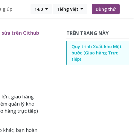
ợ giúp
14.0
Tiếng Việt
Dùng thử
 sửa trên Github
TRÊN TRANG NÀY
Quy trình Xuất kho Một
bước (Giao hàng Trực
tiếp)
lớn, giao hàng
mềm quản lý kho
o hàng trực tiếp)
ao khác, bạn hoàn