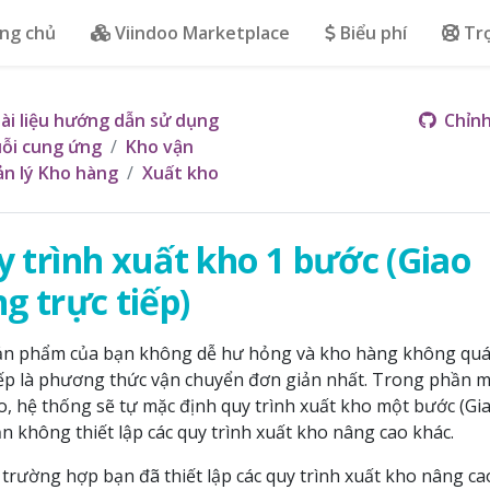
ng chủ
Viindoo Marketplace
Biểu phí
Tr
ài liệu hướng dẫn sử dụng
Chỉnh
ỗi cung ứng
Kho vận
n lý Kho hàng
Xuất kho
 trình xuất kho 1 bước (Giao
g trực tiếp)
n phẩm của bạn không dễ hư hỏng và kho hàng không quá 
iếp là phương thức vận chuyển đơn giản nhất. Trong phần 
o, hệ thống sẽ tự mặc định quy trình xuất kho một bước (Gia
n không thiết lập các quy trình xuất kho nâng cao khác.
trường hợp bạn đã thiết lập các quy trình xuất kho nâng c