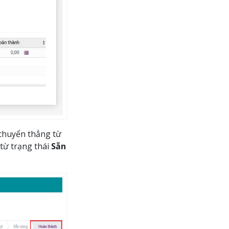
chuyển thẳng từ
từ trạng thái
Sẵn