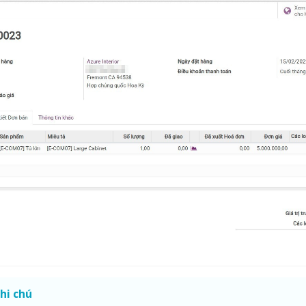
hi chú