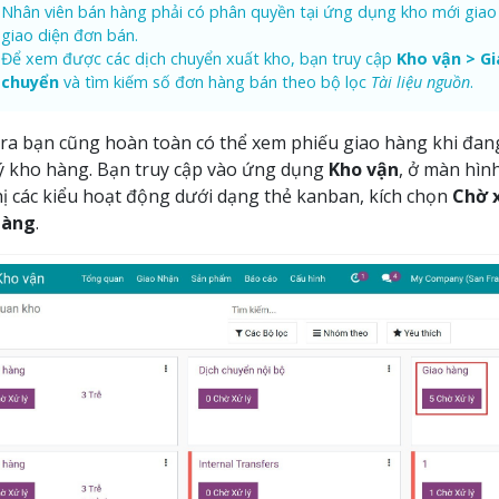
Nhân viên bán hàng phải có phân quyền tại ứng dụng kho mới gia
giao diện đơn bán.
Để xem được các dịch chuyển xuất kho, bạn truy cập
Kho vận > Gi
chuyển
và tìm kiếm số đơn hàng bán theo bộ lọc
Tài liệu nguồn
.
ra bạn cũng hoàn toàn có thể xem phiếu giao hàng khi đa
ý kho hàng. Bạn truy cập vào ứng dụng
Kho vận
, ở màn hìn
hị các kiểu hoạt động dưới dạng thẻ kanban, kích chọn
Chờ x
hàng
.