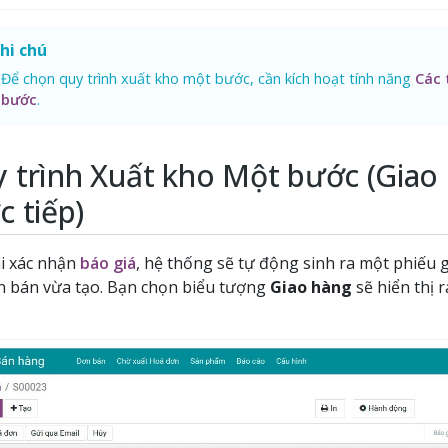
hi chú
Để chọn quy trình xuất kho một bước, cần kích hoạt tính năng
Các 
bước
.
 trình Xuất kho Một bước (Giao
c tiếp)
i xác nhận
báo giá
, hệ thống sẽ tự động sinh ra một phiếu g
n bán vừa tạo. Bạn chọn biểu tượng
Giao hàng
sẽ hiển thị 