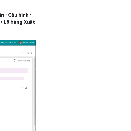
n ‣ Cấu hình ‣
 ‣ Lô hàng Xuất