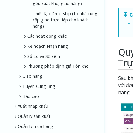
gói, xuất kho, giao hàng)
Thiết lập Drop-ship (từ nhà cung
G
cấp giao trực tiếp cho khách
hàng)
Các hoạt động khác
Kế hoạch Nhận hàng
Quy
Số Lô và Số sê-ri
Trự
Phương pháp định giá Tồn kho
Giao hàng
Sau kh
với đơ
Tuyến Cung ứng
hàng.
Báo cáo
Xuất nhập khẩu
Quản lý sản xuất
Quản lý mua hàng