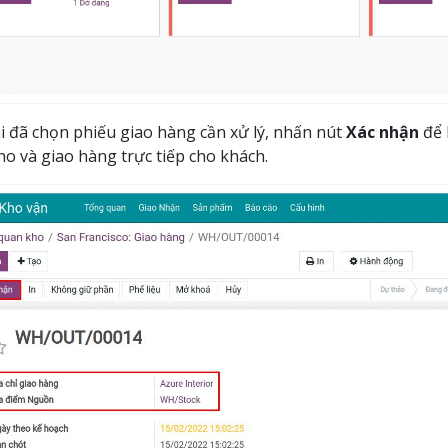
i đã chọn phiếu giao hàng cần xử lý, nhấn nút
Xác nhận
để 
ho và giao hàng trực tiếp cho khách.