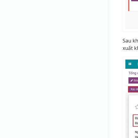
Sau kh
xuất k