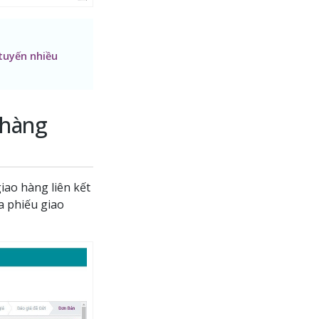
tuyến nhiều
 hàng
iao hàng liên kết
ra phiếu giao