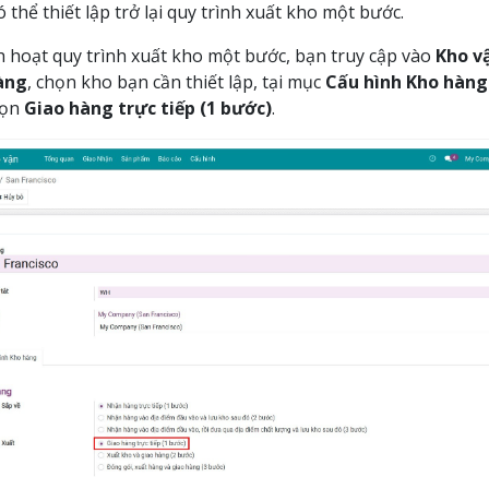
ó thể thiết lập trở lại quy trình xuất kho một bước.
h hoạt quy trình xuất kho một bước, bạn truy cập vào
Kho vậ
àng
, chọn kho bạn cần thiết lập, tại mục
Cấu hình Kho hàng
họn
Giao hàng trực tiếp (1 bước)
.