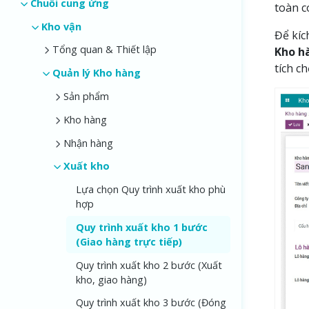
Chuỗi cung ứng
toàn c
Kho vận
Để kíc
Tổng quan & Thiết lập
Kho h
tích c
Quản lý Kho hàng
Sản phẩm
Kho hàng
Nhận hàng
Xuất kho
Lựa chọn Quy trình xuất kho phù
hợp
Quy trình xuất kho 1 bước
(Giao hàng trực tiếp)
Quy trình xuất kho 2 bước (Xuất
kho, giao hàng)
Quy trình xuất kho 3 bước (Đóng