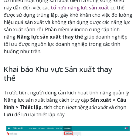
có nhiều hoạt động sản xuất diễn ra song song. Điều
này dẫn đến việc các
tổ hợp năng lực sản xuất
có thể
được sử dụng trùng lặp, gây khó khăn cho việc đo lường
hiệu quả sản xuất và không tận dụng được các năng lực
sản xuất rảnh rỗi. Phần mềm Viindoo cung cấp tính
năng
Năng lực sản xuất thay thế
giúp doanh nghiệp
tối ưu được nguồn lực doanh nghiệp trong các tình
huống như trên.
Khai báo Khu vực Sản xuất thay
thế
Trước tiên, người dùng cần kích hoạt tính năng quản lý
Năng lực sản xuất bằng cách truy cập
Sản xuất > Cấu
hình > Thiết lập
, tích chọn
Hoạt động sản xuất
và chọn
Lưu
để lưu lại thiết lập này.