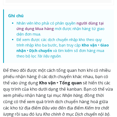
Ghi chú
Nhân viên kho phải có phân quyền
người dùng tại
ứng dụng Mua hàng
mới được nhận hàng từ giao
diện đơn mua.
Để xem được các dịch chuyển nhập kho theo quy
trình nhập kho ba bước, bạn truy cập
Kho vận ‣ Giao
nhận ‣ Dịch chuyển
và tìm kiếm số đơn hàng mua
theo bộ lọc
Tài liệu nguồn
.
Để theo dõi được một cách tổng quan hơn khi có nhiều
phiếu nhận hàng ở các dịch chuyển khác nhau, bạn có
thể vào ứng dụng
Kho vận ‣ Tổng quan
sẽ hiển thị các
quy trình của kho dưới dạng thẻ kanban. Bạn có thể vừa
xem phiếu nhận hàng tại mục
Nhận hàng
, đồng thời
cũng có thể xem quá trình dịch chuyển hàng hoá giữa
các kho từ địa điểm
Đầu vào
đến địa điểm
Kiểm tra chất
lượng
rồi sau đó lưu
Kho chính
ở mục
Dịch chuyển nội bộ
.