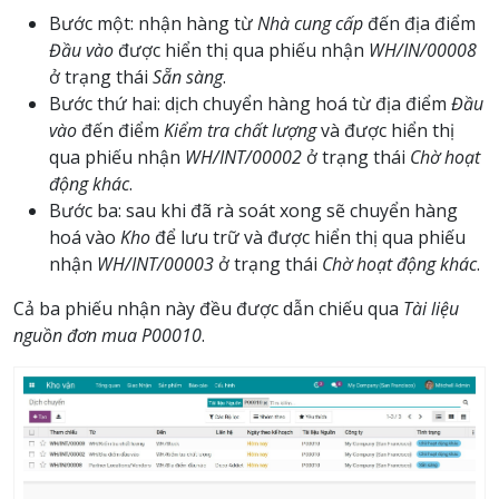
Bước một: nhận hàng từ
Nhà cung cấp
đến địa điểm
Đầu vào
được hiển thị qua phiếu nhận
WH/IN/00008
ở trạng thái
Sẵn sàng
.
Bước thứ hai: dịch chuyển hàng hoá từ địa điểm
Đầu
vào
đến điểm
Kiểm tra chất lượng
và được hiển thị
qua phiếu nhận
WH/INT/00002
ở trạng thái
Chờ hoạt
động khác
.
Bước ba: sau khi đã rà soát xong sẽ chuyển hàng
hoá vào
Kho
để lưu trữ và được hiển thị qua phiếu
nhận
WH/INT/00003
ở trạng thái
Chờ hoạt động khác
.
Cả ba phiếu nhận này đều được dẫn chiếu qua
Tài liệu
nguồn đơn mua P00010
.