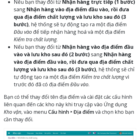
Nếu bạn thay đổi từ
Nhận hàng trực tiếp (1 bước)
sang
Nhận hàng vào địa điểm đầu vào, rồi đưa
qua địa điểm chất lượng và lưu kho sau đó (3
bước)
, hệ thống sẽ tự động tạo ra một địa điểm
Đầu vào
để tiếp nhận hàng hoá và một địa điểm
Kiểm tra chất lượng
.
Nếu bạn thay đổi từ
Nhận hàng vào địa điểm đầu
vào và lưu kho sau đó (2 bước)
sang
Nhận hàng
vào địa điểm đầu vào, rồi đưa qua địa điểm chất
lượng và lưu kho sau đó (3 bước)
, hệ thống sẽ chỉ
tự động tạo ra một địa điểm
Kiểm tra chất lượng
vì
trước đó đã có địa điểm
Đầu vào
.
Bạn có thể thay đổi tên địa điểm và cài đặt các cấu hình
liên quan đến các kho này khi truy cập vào Ứng dụng
Kho vận
, vào menu
Cấu hình ‣ Địa điểm
và chọn kho bạn
cần thay đổi.