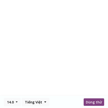
14.0
Tiếng Việt
Dùng thử