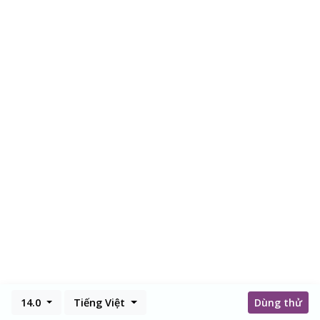
14.0
Tiếng Việt
Dùng thử