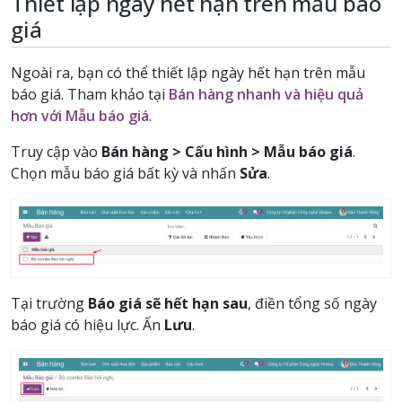
Thiết lập ngày hết hạn trên mẫu báo
giá
Ngoài ra, bạn có thể thiết lập ngày hết hạn trên mẫu
báo giá. Tham khảo tại
Bán hàng nhanh và hiệu quả
hơn với Mẫu báo giá
.
Truy cập vào
Bán hàng > Cấu hình > Mẫu báo giá
.
Chọn mẫu báo giá bất kỳ và nhấn
Sửa
.
Tại trường
Báo giá sẽ hết hạn sau
, điền tổng số ngày
báo giá có hiệu lực. Ấn
Lưu
.