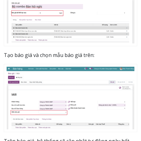
Tạo báo giá và chọn mẫu báo giá trên: