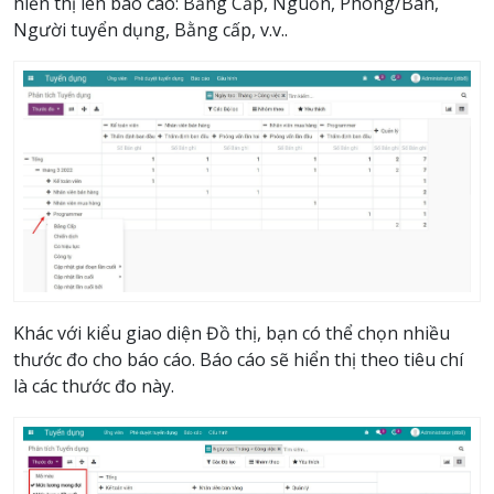
hiển thị lên báo cáo: Bằng Cấp, Nguồn, Phòng/Ban,
Người tuyển dụng, Bằng cấp, v.v..
Khác với kiểu giao diện Đồ thị, bạn có thể chọn nhiều
thước đo cho báo cáo. Báo cáo sẽ hiển thị theo tiêu chí
là các thước đo này.