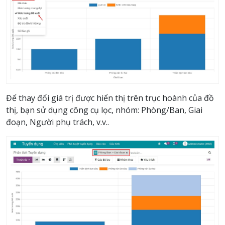
Để thay đổi giá trị được hiển thị trên trục hoành của đồ
thị, bạn sử dụng công cụ lọc, nhóm: Phòng/Ban, Giai
đoạn, Người phụ trách, v.v..