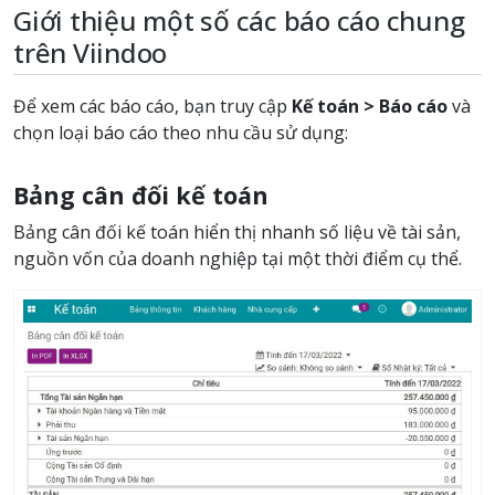
Giới thiệu một số các báo cáo chung
trên Viindoo
Để xem các báo cáo, bạn truy cập
Kế toán > Báo cáo
và
chọn loại báo cáo theo nhu cầu sử dụng:
Bảng cân đối kế toán
Bảng cân đối kế toán hiển thị nhanh số liệu về tài sản,
nguồn vốn của doanh nghiệp tại một thời điểm cụ thể.