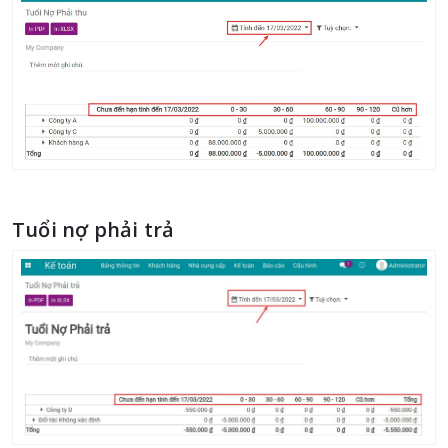
Tuổi nợ phải trả