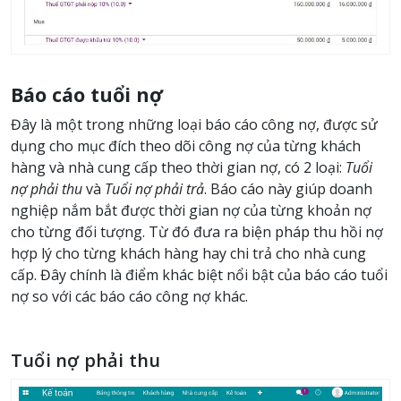
Báo cáo tuổi nợ
Đây là một trong những loại báo cáo công nợ, được sử
dụng cho mục đích theo dõi công nợ của từng khách
hàng và nhà cung cấp theo thời gian nợ, có 2 loại:
Tuổi
nợ phải thu
và
Tuổi nợ phải trả
. Báo cáo này giúp doanh
nghiệp nắm bắt được thời gian nợ của từng khoản nợ
cho từng đối tượng. Từ đó đưa ra biện pháp thu hồi nợ
hợp lý cho từng khách hàng hay chi trả cho nhà cung
cấp. Đây chính là điểm khác biệt nổi bật của báo cáo tuổi
nợ so với các báo cáo công nợ khác.
Tuổi nợ phải thu