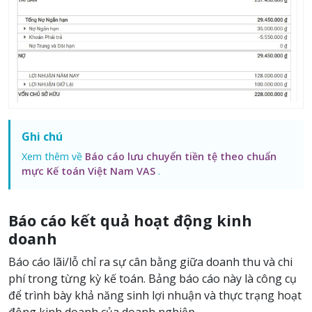
Ghi chú
Xem thêm về
Báo cáo lưu chuyển tiền tệ theo chuẩn
mực Kế toán Việt Nam VAS
.
Báo cáo kết quả hoạt động kinh
doanh
Báo cáo lãi/lỗ chỉ ra sự cân bằng giữa doanh thu và chi
phí trong từng kỳ kế toán. Bảng báo cáo này là công cụ
để trình bày khả năng sinh lợi nhuận và thực trạng hoạt
động kinh doanh của doanh nghiệp.