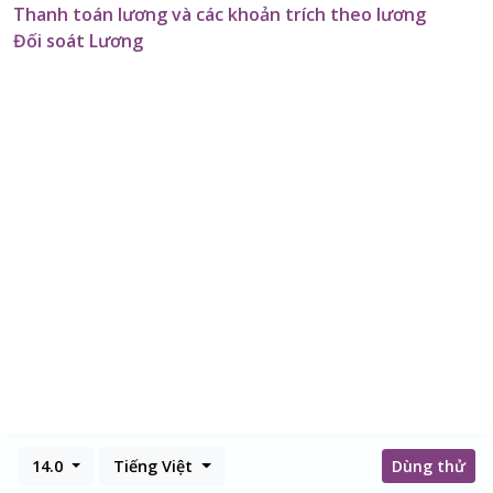
Thanh toán lương và các khoản trích theo lương
Đối soát Lương
14.0
Tiếng Việt
Dùng thử