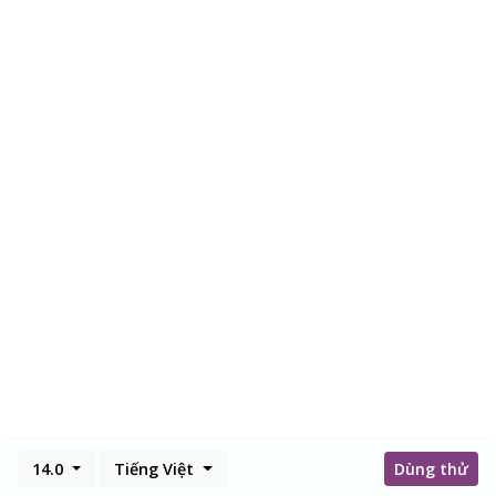
14.0
Tiếng Việt
Dùng thử