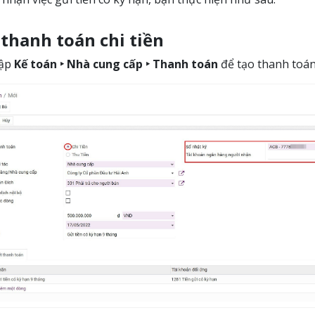
thanh toán chi tiền
cập
Kế toán ‣ Nhà cung cấp ‣ Thanh toán
để tạo thanh toán