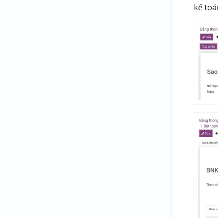
kế toá