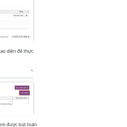
ao diện để thực
xem được bút toán