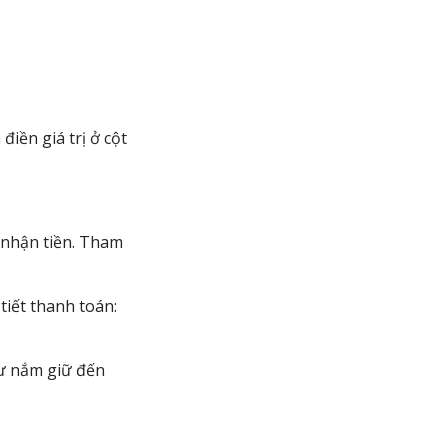
điền giá trị ở cột
 nhận tiền. Tham
tiết thanh toán:
tư nắm giữ đến