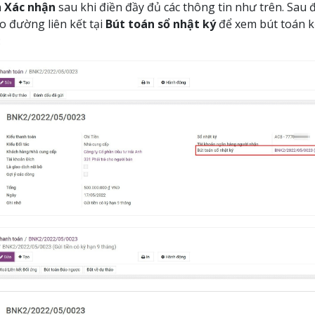
n
Xác nhận
sau khi điền đầy đủ các thông tin như trên. Sau 
o đường liên kết tại
Bút toán sổ nhật ký
để xem bút toán k
: