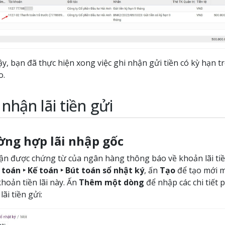
y, bạn đã thực hiện xong việc ghi nhận gửi tiền có kỳ hạn t
o.
 nhận lãi tiền gửi
ờng hợp lãi nhập gốc
ận được chứng từ của ngân hàng thông báo về khoản lãi tiề
 toán ‣ Kế toán ‣ Bút toán sổ nhật ký
, ấn
Tạo
để tạo mới m
hoản tiền lãi này. Ấn
Thêm một dòng
để nhập các chi tiết 
ãi tiền gửi: