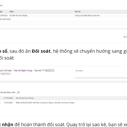
 sổ
, sau đó ấn
Đối soát
, hệ thống sẽ chuyển hướng sang gi
ối soát:
c nhận
để hoàn thành đối soát. Quay trở lại sao kê, bạn sẽ 