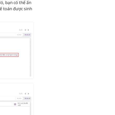
đó, bạn có thể ấn
ế toán được sinh