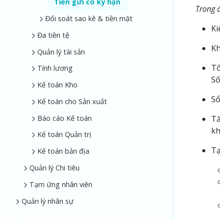
Tiền gửi có kỳ hạn
Trong 
Đối soát sao kê & tiền mặt
Ki
Đa tiền tệ
Kh
Quản lý tài sản
Tổ
Tính lương
Số
Kế toán Kho
Sổ
Kế toán cho Sản xuất
Tà
Báo cáo Kế toán
kh
Kế toán Quản trị
Tạ
Kế toán bản địa
Quản lý Chi tiêu
Tạm ứng nhân viên
Quản lý nhân sự