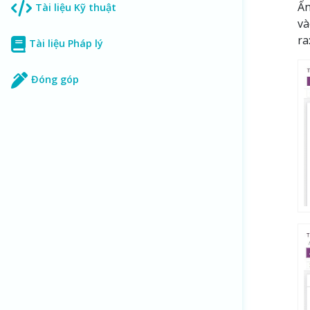
Ấ
Tài liệu Kỹ thuật
và
ra
Tài liệu Pháp lý
Đóng góp