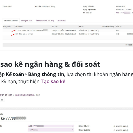
 sao kê ngân hàng & đối soát
cập
Kế toán ‣ Bảng thông tin
, lựa chọn tài khoản ngân hàng
ó kỳ hạn, thực hiện
Tạo sao kê
: