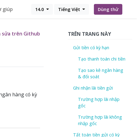
ợ giúp
14.0
Tiếng Việt
Dùng thử
 sửa trên Github
TRÊN TRANG NÀY
Gửi tiền có kỳ hạn
Tạo thanh toán chi tiền
Tạo sao kê ngân hàng
& đối soát
Ghi nhận lãi tiền gửi
 ngân hàng có kỳ
Trường hợp lãi nhập
gốc
Trường hợp lãi không
nhập gốc
Tất toán tiền gửi có kỳ