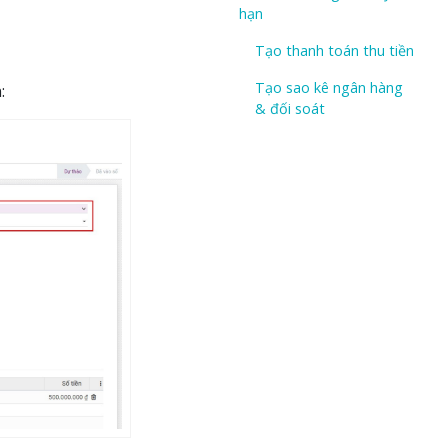
hạn
Tạo thanh toán thu tiền
Tạo sao kê ngân hàng
:
& đối soát