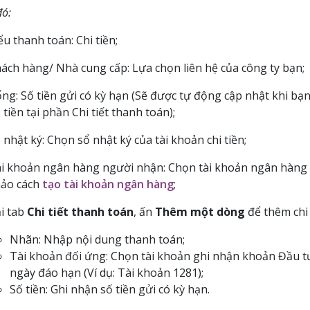
đó:
ểu thanh toán: Chi tiền;
ách hàng/ Nhà cung cấp: Lựa chọn liên hệ của công ty bạn;
ng: Số tiền gửi có kỳ hạn (Sẽ được tự động cập nhật khi bạn 
 tiền tại phần Chi tiết thanh toán);
 nhật ký: Chọn sổ nhật ký của tài khoản chi tiền;
i khoản ngân hàng người nhận: Chọn tài khoản ngân hàng
ảo cách
tạo tài khoản ngân hàng
;
i tab
Chi tiết thanh toán
, ấn
Thêm một dòng
để thêm chi 
Nhãn: Nhập nội dung thanh toán;
Tài khoản đối ứng: Chọn tài khoản ghi nhận khoản Đầu 
ngày đáo hạn (Ví dụ: Tài khoản 1281);
Số tiền: Ghi nhận số tiền gửi có kỳ hạn.