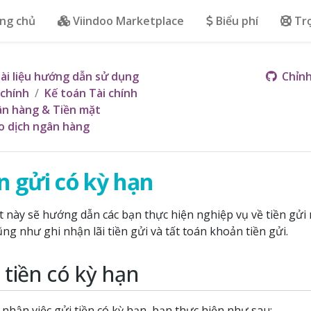
ng chủ
Viindoo Marketplace
Biểu phí
Tr
ài liệu hướng dẫn sử dụng
Chỉnh
 chính
Kế toán Tài chính
n hàng & Tiền mặt
o dịch ngân hàng
n gửi có kỳ hạn
ết này sẽ hướng dẫn các bạn thực hiện nghiệp vụ về tiền gửi
ũng như ghi nhận lãi tiền gửi và tất toán khoản tiền gửi.
 tiền có kỳ hạn
 nhận việc gửi tiền có kỳ hạn, bạn thực hiện như sau: