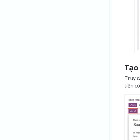
Tạo
Truy 
tiền c