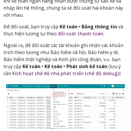
khi kế toán ngân hàng nhận được chứng từ sao kê và
nhập lên hệ thống, chúng ta sẽ đối soát hai khoản này
với nhau.
Để đối soát, bạn truy cập
Kế toán ‣ Bảng thông tin
và
thực hiện tương tự theo
đối soát thanh toán
.
Ngoài ra, để đối soát các tài khoản ghi nhận các khoản
trích theo lương như Bảo hiểm xã hội, Bảo hiểm y tế,
Bảo hiểm thất nghiệp và Kinh phí công đoàn, v.v.. bạn
truy cập
Kế toán ‣ Kế toán ‣ Phát sinh kế toán
(lưu ý
cần
Kích hoạt chế độ nhà phát triển (chế độ debug)
):