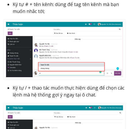
Ký tự # + tên kênh: dùng để tag tên kênh mà bạn
muốn nhắc tới;
Ký tự / + thao tác muốn thực hiện: dùng để chọn các
lệnh mà hệ thống gợi ý ngay tại ô chat.