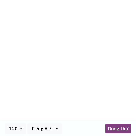
14.0
Tiếng Việt
Dùng thử