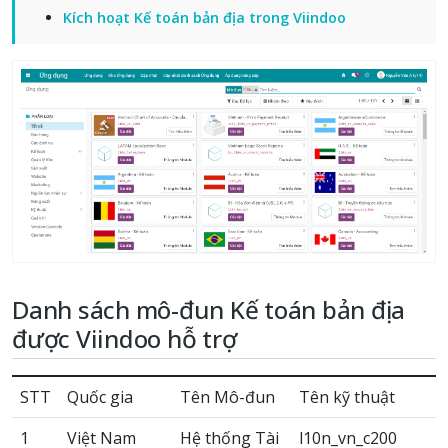
Kích hoạt Kế toán bản địa trong Viindoo
Danh sách mô-đun Kế toán bản địa
được Viindoo hỗ trợ
STT
Quốc gia
Tên Mô-đun
Tên kỹ thuật
1
Việt Nam
Hệ thống Tài
l10n_vn_c200