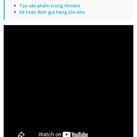
Tạo sản phẩm trong Viindoo
Kế toán định giá hàng tồn kho