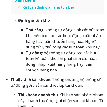
Xem thêm
Kế toán định giá hàng tồn kho
Định giá tồn kho
:
Thủ công
: không tự động sinh các bút toán
kho nếu bạn tạo các hoạt động xuất nhập
hàng hay luân chuyển hàng hóa. Người
dùng xử lý thủ công các bút toán kho này.
Tự động
: hệ thống tự động tạo các bút
toán kế toán kho khi phát sinh các hoạt
động nhập, xuất hàng hàng hay luân
chuyển hàng hóa.
Thuộc tính tài khoản
: Thông thường hệ thống sẽ
tự động gợi ý sẵn các thiết lập tài khoản.
Tài khoản doanh thu
: Khi bán sản phẩm nhóm
này, doanh thu được ghi nhận vào tài khoản đã
thiết lập.