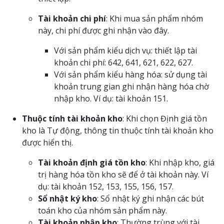
Tài khoản chi phí
: Khi mua sản phẩm nhóm
này, chi phí được ghi nhận vào đây.
Với sản phẩm kiểu dịch vụ: thiết lập tài
khoản chi phí: 642, 641, 621, 622, 627.
Với sản phẩm kiểu hàng hóa: sử dụng tài
khoản trung gian ghi nhận hàng hóa chờ
nhập kho. Ví dụ: tài khoản 151.
Thuộc tính tài khoản kho
: Khi chọn Định giá tồn
kho là Tự động, thông tin thuộc tính tài khoản kho
được hiển thị.
Tài khoản định giá tồn kho
: Khi nhập kho, giá
trị hàng hóa tồn kho sẽ để ở tài khoản này. Ví
dụ: tài khoản 152, 153, 155, 156, 157.
Sổ nhật ký kho
: Sổ nhật ký ghi nhận các bút
toán kho của nhóm sản phẩm này.
Tài khoản nhập kho
: Thường trùng với tài