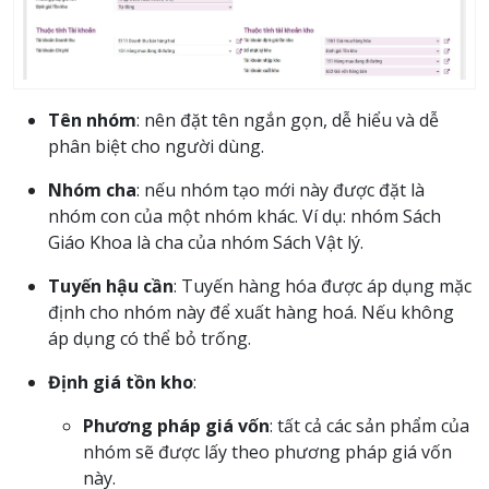
Tên nhóm
: nên đặt tên ngắn gọn, dễ hiểu và dễ
phân biệt cho người dùng.
Nhóm cha
: nếu nhóm tạo mới này được đặt là
nhóm con của một nhóm khác. Ví dụ: nhóm Sách
Giáo Khoa là cha của nhóm Sách Vật lý.
Tuyến hậu cần
: Tuyến hàng hóa được áp dụng mặc
định cho nhóm này để xuất hàng hoá. Nếu không
áp dụng có thể bỏ trống.
Định giá tồn kho
:
Phương pháp giá vốn
: tất cả các sản phẩm của
nhóm sẽ được lấy theo phương pháp giá vốn
này.