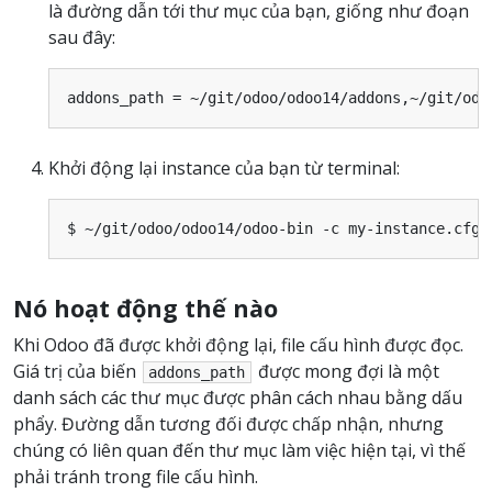
là đường dẫn tới thư mục của bạn, giống như đoạn
sau đây:
addons_path
=
~/
git
/
odoo
/
odoo14
/
addons
,
~/
git
/
odo
Khởi động lại instance của bạn từ terminal:
Nó hoạt động thế nào
Khi Odoo đã được khởi động lại, file cấu hình được đọc.
Giá trị của biến
được mong đợi là một
addons_path
danh sách các thư mục được phân cách nhau bằng dấu
phẩy. Đường dẫn tương đối được chấp nhận, nhưng
chúng có liên quan đến thư mục làm việc hiện tại, vì thế
phải tránh trong file cấu hình.