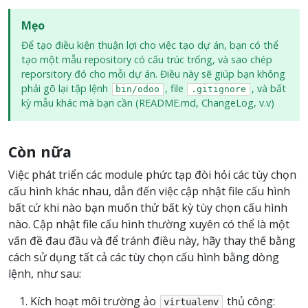
Mẹo
Để tạo điều kiện thuận lợi cho việc tạo dự án, bạn có thể
tạo một mẫu repository có cấu trúc trống, và sao chép
reporsitory đó cho mỗi dự án. Điều này sẽ giúp bạn không
phải gõ lại tập lệnh
, file
, và bất
bin/odoo
.gitignore
kỳ mẫu khác mà bạn cần (README.md, ChangeLog, v.v)
Còn nữa
Việc phát triển các module phức tạp đòi hỏi các tùy chọn
cấu hình khác nhau, dẫn đến việc cập nhật file cấu hình
bất cứ khi nào bạn muốn thử bất kỳ tùy chọn cấu hình
nào. Cập nhật file cấu hình thường xuyên có thể là một
vấn đề đau đầu và để tránh điều này, hãy thay thế bằng
cách sử dụng tất cả các tùy chọn cấu hình bằng dòng
lệnh, như sau:
Kích hoạt môi trường ảo
thủ công:
virtualenv