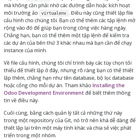
mà không cần phải nhớ các đường dẫn hoặc kích hoạt
môi trường ảo
. Điều này cũng thiết lập file
virtualenv
cấu hình cho chúng tôi. Bạn có thể thêm các tập lệnh mở
rộng vào đó để giúp bạn trong công việc hàng ngày.
Chẳng hạn, bạn có thể thêm một tập lệnh để kiểm tra
các dự án của bên thứ 3 khác nhau mà bạn cần để chạy
instance của mình.
Về file cấu hình, chúng tôi chỉ trình bày các tùy chọn tối
thiểu để thiết lập ở đây, nhưng rõ ràng bạn có thể thiết
lập thêm, chẳng hạn như tên database, bộ lọc database
hoặc cổng cho mỗi dự án. Tham khảo
Installing the
Odoo Development Environment
để biết thêm thông
tin về điều này.
Cuối cùng, bằng cách quản lý tất cả những thứ này
trong một repository của Git, nó trở nên khá dễ dàng để
thiết lập lại trên một máy tính khác và chia sẻ việc phát
triển trong một nhóm.