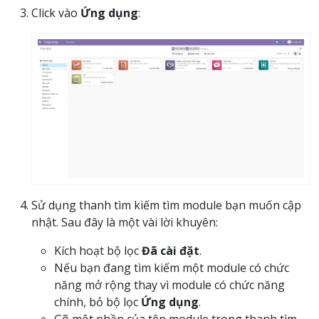
Click vào
Ứng dụng
:
Sử dụng thanh tìm kiếm tìm module bạn muốn cập
nhật. Sau đây là một vài lời khuyên:
Kích hoạt bộ lọc
Đã cài đặt
.
Nếu bạn đang tìm kiếm một module có chức
năng mở rộng thay vì module có chức năng
chính, bỏ bộ lọc
Ứng dụng
.
Gõ một phần của tên module trong thanh tìm