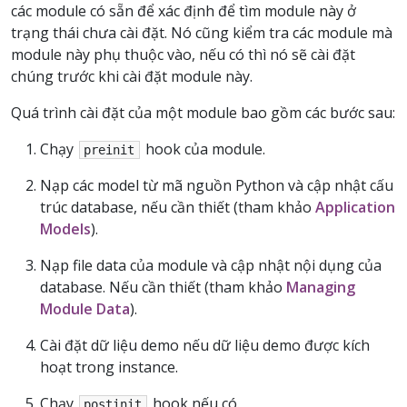
các module có sẵn để xác định để tìm module này ở
trạng thái chưa cài đặt. Nó cũng kiểm tra các module mà
module này phụ thuộc vào, nếu có thì nó sẽ cài đặt
chúng trước khi cài đặt module này.
Quá trình cài đặt của một module bao gồm các bước sau:
Chạy
hook của module.
preinit
Nạp các model từ mã nguồn Python và cập nhật cấu
trúc database, nếu cần thiết (tham khảo
Application
Models
).
Nạp file data của module và cập nhật nội dụng của
database. Nếu cần thiết (tham khảo
Managing
Module Data
).
Cài đặt dữ liệu demo nếu dữ liệu demo được kích
hoạt trong instance.
Chạy
hook nếu có.
postinit