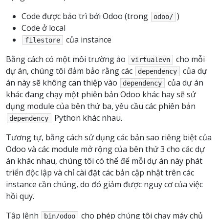
Code được bảo trì bởi Odoo (trong
)
odoo/
Code ở local
của instance
filestore
Bằng cách có một môi trường ảo
cho mỗi
virtualevn
dự án, chúng tôi đảm bảo rằng các
của dự
dependency
án này sẽ không can thiệp vào
của dự án
dependency
khác đang chạy một phiên bản Odoo khác hay sẽ sử
dụng module của bên thứ ba, yêu cầu các phiên bản
Python khác nhau.
dependency
Tương tự, bằng cách sử dụng các bản sao riêng biệt của
Odoo và các module mở rộng của bên thứ 3 cho các dự
án khác nhau, chúng tôi có thể để mỗi dự án này phát
triển độc lập và chỉ cài đặt các bản cập nhật trên các
instance cần chúng, do đó giảm được nguy cơ của việc
hồi quy.
Tập lệnh
cho phép chúng tôi chạy máy chủ
bin/odoo