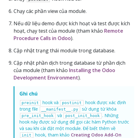
Chạy các phần view của module.
Nếu dữ liệu demo được kích hoạt và test được kích
hoạt, chạy test của module (tham khảo
Remote
Procedure Calls in Odoo
).
Cập nhật trạng thái module trong database.
Cập nhật phần dịch trong database từ phần dịch
của module (tham khảo
Installing the Odoo
Development Environment
).
Ghi chú
hook và
hook được xác định
preinit
postinit
trong file
sử dụng từ khóa
__manifest__.py
và
. Những
pre_init_hook
post_init_hook
hook này được sử dụng để gọi các hàm Python trước
và sau khi cài đặt một module. Để biết thêm về
hook, tham khảo
Creating Odoo Add-On
init