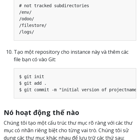
# not tracked subdirectories

/env/

/odoo/

/filestore/

Tạo một repository cho instance này và thêm các
file bạn có vào Git:
$ git init

$ git add .

Nó hoạt động thế nào
Chúng tôi tạo một cấu trúc thư mục rõ ràng với các thư
mục có nhãn riêng biệt cho từng vai trò. Chúng tôi sử
dụng các thư mục khác nhau để lưu trữ các thứ sau: