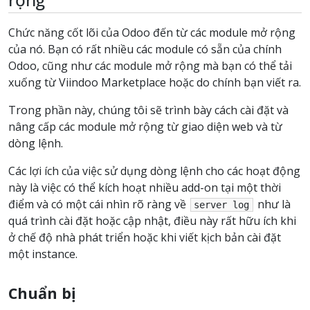
Chức năng cốt lõi của Odoo đến từ các module mở rộng
của nó. Bạn có rất nhiều các module có sẵn của chính
Odoo, cũng như các module mở rộng mà bạn có thể tải
xuống từ Viindoo Marketplace hoặc do chính bạn viết ra.
Trong phần này, chúng tôi sẽ trình bày cách cài đặt và
nâng cấp các module mở rộng từ giao diện web và từ
dòng lệnh.
Các lợi ích của việc sử dụng dòng lệnh cho các hoạt động
này là việc có thể kích hoạt nhiều add-on tại một thời
điểm và có một cái nhìn rõ ràng về
như là
server
log
quá trình cài đặt hoặc cập nhật, điều này rất hữu ích khi
ở chế độ nhà phát triển hoặc khi viết kịch bản cài đặt
một instance.
Chuẩn bị