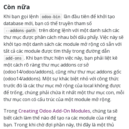
Còn nữa
Khi bạn gọi lệnh
lần đầu tiên để khởi tạo
odoo-bin
database mới, bạn có thể truyền tham số
trên dòng lệnh với một danh sách các
--addons-path
thư mục được phân cách nhau bởi dấu phẩy. Việc này sẽ
khởi tạo một danh sách các module mở rộng có sẵn với
tất cả các module được tìm thấy trong đường dẫn
. Khi bạn thực hiện việc này, bạn phải liệt kê
add-ons
một cách rõ ràng thư mục addons cơ sở
(odoo14/odoo/addons), cũng như thư mục addons gốc
(odoo14/addons). Một sự khác biệt nhỏ với công thức
trước đó là các thư mục mở rộng của local không được
để trống, chúng phải chứa ít nhất một thư mục con, mỗi
thư mục con có cấu trúc của một module mở rộng.
Trong
Creating Odoo Add-On Modules
, chúng ta sẽ
biết cách làm thế nào để tạo ra các module của riêng
bạn. Trong khi chờ đợi phần này, thì đây là một thủ