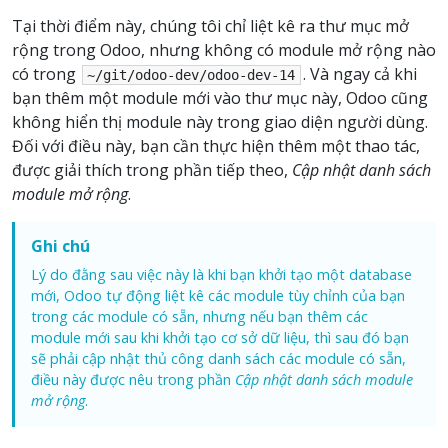
Tại thời điểm này, chúng tôi chỉ liệt kê ra thư mục mở
rộng trong Odoo, nhưng không có module mở rộng nào
có trong
. Và ngay cả khi
~/git/odoo-dev/odoo-dev-14
bạn thêm một module mới vào thư mục này, Odoo cũng
không hiển thị module này trong giao diện người dùng.
Đối với điều này, bạn cần thực hiện thêm một thao tác,
được giải thích trong phần tiếp theo,
Cập nhật danh sách
module mở rộng
.
Ghi chú
Lý do đằng sau việc này là khi bạn khởi tạo một database
mới, Odoo tự động liệt kê các module tùy chỉnh của bạn
trong các module có sẵn, nhưng nếu bạn thêm các
module mới sau khi khởi tạo cơ sở dữ liệu, thì sau đó bạn
sẽ phải cập nhật thủ công danh sách các module có sẵn,
điều này được nêu trong phần
Cập nhật danh sách module
mở rộng
.