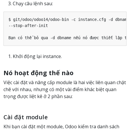
Chạy câu lệnh sau:
$ git/odoo/odoo14/odoo-bin -c instance.cfg -d dbname 
--stop-after-init

Khởi động lại instance.
Nó hoạt động thế nào
Việc cài đặt và nâng cấp module là hai việc liên quan chặt
chẽ với nhau, nhưng có một vài điểm khác biệt quan
trọng được liệt kê ở 2 phần sau:
Cài đặt module
Khi bạn cài đặt một module, Odoo kiểm tra danh sách