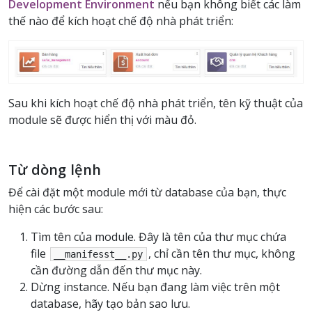
Development Environment
nếu bạn không biết các làm
thế nào để kích hoạt chế độ nhà phát triển:
Sau khi kích hoạt chế độ nhà phát triển, tên kỹ thuật của
module sẽ được hiển thị với màu đỏ.
Từ dòng lệnh
Để cài đặt một module mới từ database của bạn, thực
hiện các bước sau:
Tìm tên của module. Đây là tên của thư mục chứa
file
, chỉ cần tên thư mục, không
__manifesst__.py
cần đường dẫn đến thư mục này.
Dừng instance. Nếu bạn đang làm việc trên một
database, hãy tạo bản sao lưu.