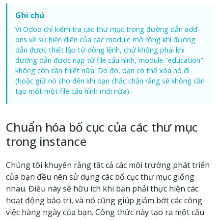
Ghi chú
Vì Odoo chỉ kiểm tra các thư mục trong đường dẫn add-
ons về sự hiện diện của các module mở rộng khi đường
dẫn được thiết lập từ dòng lệnh, chứ không phải khi
đường dẫn được nạp từ file cấu hình, module "education"
không còn cần thiết nữa. Do đó, bạn có thể xóa nó đi
(hoặc giữ nó cho đến khi bạn chắc chắn rằng sẽ không cần
tạo một một file cấu hình mới nữa).
Chuẩn hóa bố cục của các thư mục
trong instance
Chúng tôi khuyên rằng tất cả các môi trường phát triển
của bạn đều nên sử dụng các bố cục thư mục giống
nhau. Điều này sẽ hữu ích khi bạn phải thực hiện các
hoạt động bảo trì, và nó cũng giúp giảm bớt các công
việc hàng ngày của bạn. Công thức này tạo ra một cấu