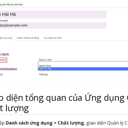
o diện tổng quan của Ứng dụng 
t lượng
cập
Danh sách ứng dụng > Chất lượng
, giao diện Quản lý 