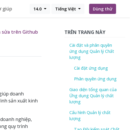
ợ giúp
14.0
Tiếng Việt
Dùng thử
 sửa trên Github
TRÊN TRANG NÀY
Cài đặt và phân quyền
ứng dụng Quản lý Chất
lượng
Cài đặt ứng dụng
Phân quyền ứng dụng
Giao diện tổng quan của
 giúp doanh
Ứng dụng Quản lý chất
ình sản xuất kinh
lượng
Cấu hình Quản lý chất
lượng
 doanh nghiệp,
ong quy trình
Tạo Đội kiểm soát Chất