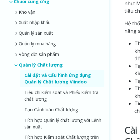
Chuỗi cung ứng
như: M
tiêu c
Kho vận
Xuất nhập khẩu
Hệ thố
năng s
Quản lý sản xuất
Th
Quản lý mua hàng
kh
Vòng đời sản phẩm
đố
Quản lý Chất lượng
Tạ
Ki
Cài đặt và Cấu hình ứng dụng
Tạ
Quản lý Chất lượng Viindoo
Th
Tiêu chí kiểm soát và Phiếu kiểm tra
kh
chất lượng
Tí
Tạo Cảnh báo Chất lượng
ch
Tích hợp Quản lý chất lượng với Lệnh
sản xuất
Cài
Tích hợp Kiểm soát Chất lượng trên