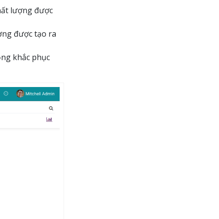
hất lượng được
ợng được tạo ra
ộng khắc phục