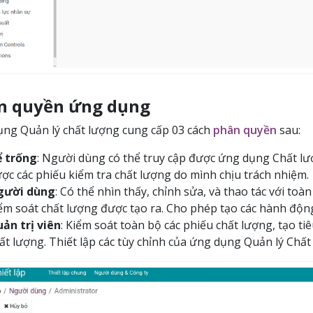
n quyền ứng dụng
ng Quản lý chất lượng cung cấp 03 cách
phân quyền
sau:
 trống
: Người dùng có thể truy cập được ứng dụng Chất lư
ợc các phiếu kiểm tra chất lượng do mình chịu trách nhiệm.
gười dùng
: Có thể nhìn thấy, chỉnh sửa, và thao tác với toà
ểm soát chất lượng được tạo ra. Cho phép tạo các hành độn
ản trị viên
: Kiểm soát toàn bộ các phiếu chất lượng, tạo tiê
ất lượng. Thiết lập các tùy chỉnh của ứng dụng Quản lý Chất