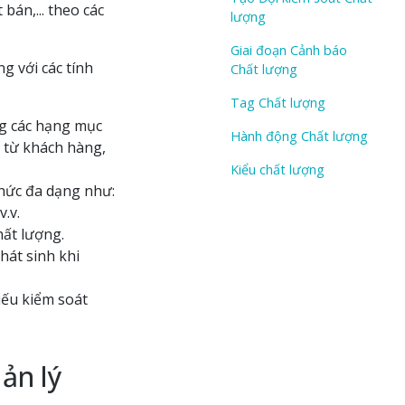
bán,... theo các
lượng
Giai đoạn Cảnh báo
 với các tính
Chất lượng
Tag Chất lượng
ng các hạng mục
Hành động Chất lượng
i từ khách hàng,
Kiểu chất lượng
thức đa dạng như:
.v.
hất lượng.
hát sinh khi
iếu kiểm soát
ản lý