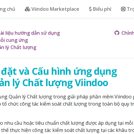
ng chủ
Viindoo Marketplace
Biểu phí
Tr
ài liệu hướng dẫn sử dụng
Chỉnh
ỗi cung ứng
n lý Chất lượng
 đặt và Cấu hình ứng dụng
n lý Chất lượng Viindoo
ng Quản lý Chất lượng trong giải pháp phần mềm Viindoo
 tổ chức công tác kiểm soát chất lượng trong toàn bộ quy tr
.
o nhu cầu hoặc tiêu chuẩn chất lượng được áp dụng tại mỗi
 thể thực hiện công tác kiểm soát chất lượng tại các khâu tr