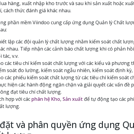
ua hàng, xuất nhập kho trước và sau khi sản xuất hoặc xuất 
hí, cách thức đánh giá khác nhau.
ng phần mềm Viindoo cung cấp ứng dụng Quản lý Chất lượng
au:
iết lập các đội quản lý chất lượng nhằm kiểm soát chất lượ
ác nhau. Tiếp nhận các cảnh báo chất lượng khi có phản hồ
i tác, v.v.
o các tiêu chí kiểm soát chất lượng với các kiểu và phương 
ểm soát đo lường, kiểm soát ngẫu nhiên, kiểm soát định kỳ, v
o các phiếu kiểm soát chất lượng từ các tiêu chí kiểm soát c
ực hiện các hành động ngăn chặn và giải quyết các vấn đề p
ông đạt tiêu chí chất lượng.
ch hợp với các
phân hệ Kho
,
Sản xuất
để tự động tạo các ph
ất lượng.
 đặt và phân quyền ứng dụng Qu