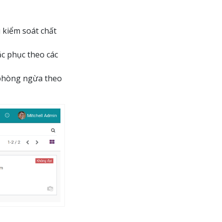
u kiểm soát chất
ắc phục theo các
 phòng ngừa theo