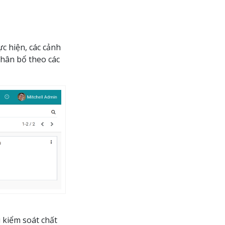
c hiện, các cảnh
phân bổ theo các
u kiểm soát chất