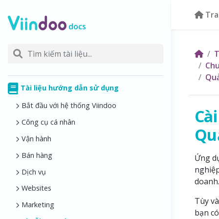
Tra
docs
T
Chu
Quả
Tài liệu hướng dẫn sử dụng
Bắt đầu với hệ thống Viindoo
Cài
Công cụ cá nhân
Quả
Vận hành
Bán hàng
Ứng dụ
nghiệp
Dịch vụ
doanh
Websites
Tùy và
Marketing
bạn có