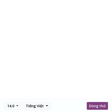
14.0
Tiếng Việt
Dùng thử