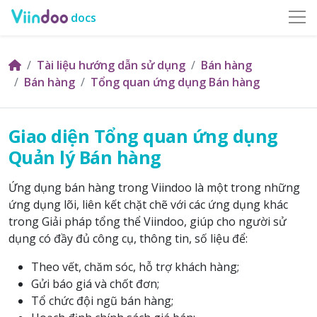
docs
Tài liệu hướng dẫn sử dụng
Bán hàng
Bán hàng
Tổng quan ứng dụng Bán hàng
Giao diện Tổng quan ứng dụng
Quản lý Bán hàng
Ứng dụng bán hàng trong Viindoo là một trong những
ứng dụng lõi, liên kết chặt chẽ với các ứng dụng khác
trong Giải pháp tổng thể Viindoo, giúp cho người sử
dụng có đầy đủ công cụ, thông tin, số liệu để:
Theo vết, chăm sóc, hỗ trợ khách hàng;
Gửi báo giá và chốt đơn;
Tổ chức đội ngũ bán hàng;