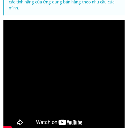
các tính năng của ứng dụng bán hàng theo nhu cầu của
mình.