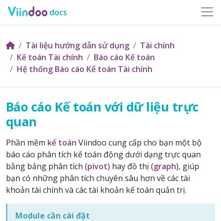
docs
Tài liệu hướng dẫn sử dụng
Tài chính
Kế toán Tài chính
Báo cáo Kế toán
Hệ thống Báo cáo Kế toán Tài chính
Báo cáo Kế toán với dữ liệu trực
quan
Phần mềm
kế toán
Viindoo cung cấp cho bạn một bộ
báo cáo phân tích kế toán động dưới dạng trực quan
bằng bảng phân tích (
pivot
) hay đồ thị (
graph
), giúp
bạn có những phân tích chuyên sâu hơn về các tài
khoản tài chính và các tài khoản kế toán quản trị.
Module cần cài đặt