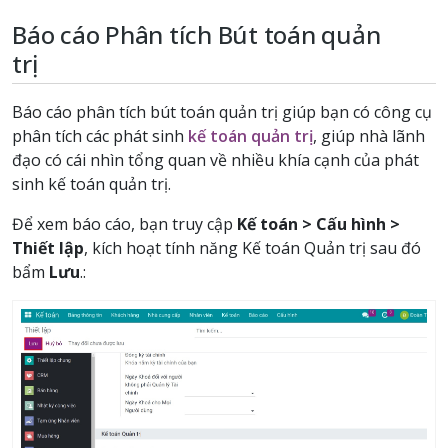
Báo cáo Phân tích Bút toán quản
trị
Báo cáo phân tích bút toán quản trị giúp bạn có công cụ
phân tích các phát sinh
kế toán quản trị
, giúp nhà lãnh
đạo có cái nhìn tổng quan về nhiều khía cạnh của phát
sinh kế toán quản trị.
Để xem báo cáo, bạn truy cập
Kế toán > Cấu hình >
Thiết lập
, kích hoạt tính năng Kế toán Quản trị sau đó
bẩm
Lưu
.: