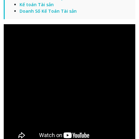
Kế toán Tài sản
Doanh Số Kế Toán Tài sản