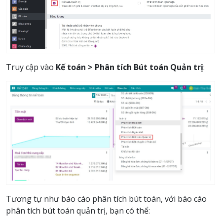
Truy cập vào
Kế toán > Phân tích Bút toán Quản trị
:
Tương tự như báo cáo phân tích bút toán, với báo cáo
phân tích bút toán quản trị, bạn có thể: