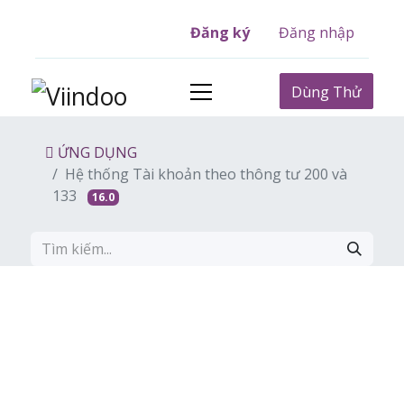
Đăng ký
Đăng nhập
Dùng Thử
ỨNG DỤNG
Hệ thống Tài khoản theo thông tư 200 và
133
16.0