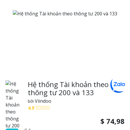
Hệ thống Tài khoản theo
thông tư 200 và 133
Viindoo
bởi
4.9
$
74,98