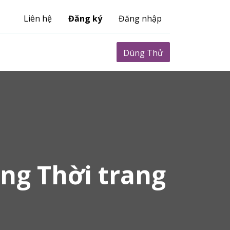
Liên hệ
Đăng ký
Đăng nhập
0
Biểu phí
Dùng Thử
ng Thời trang