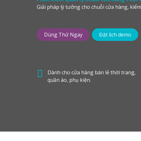
Giải pháp lý tưởng cho chuỗi cửa hàng, kiể
Dùng Thử Ngay
Đặt lịch demo
Dành cho cửa hàng bán lẻ thời trang,
quần áo, phụ kiện.