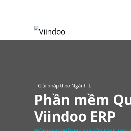
Giải pháp theo Ngành
Phần mềm Quả
Viindoo ERP
Phần mềm Quản lý Chuỗi cửa hàng Thời 