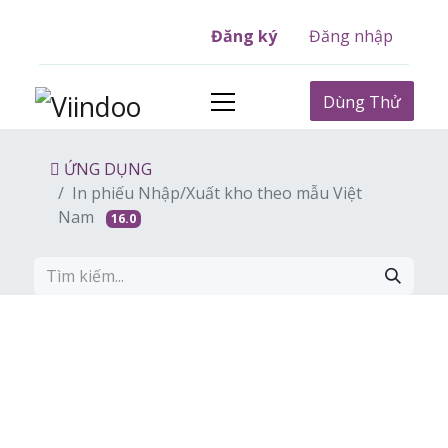
Đăng ký
Đăng nhập
Dùng Thử
ỨNG DỤNG
In phiếu Nhập/Xuất kho theo mẫu Việt
Nam
16.0