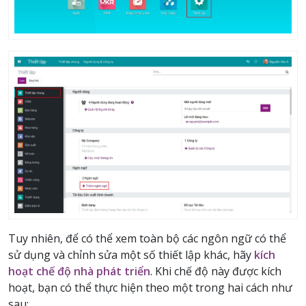
Tuy nhiên, để có thể xem toàn bộ các ngôn ngữ có thể
sử dụng và chỉnh sửa một số thiết lập khác, hãy
kích
hoạt chế độ nhà phát triển
. Khi chế độ này được kích
hoạt, bạn có thể thực hiện theo một trong hai cách như
sau: