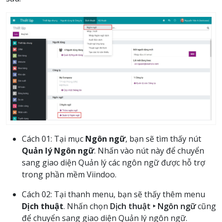
Cách 01: Tại mục
Ngôn ngữ
, bạn sẽ tìm thấy nút
Quản lý Ngôn ngữ
. Nhấn vào nút này để chuyển
sang giao diện Quản lý các ngôn ngữ được hỗ trợ
trong phần mềm Viindoo.
Cách 02: Tại thanh menu, bạn sẽ thấy thêm menu
Dịch thuật
. Nhấn chọn
Dịch thuật ‣ Ngôn ngữ
cũng
để chuyển sang giao diện Quản lý ngôn ngữ.