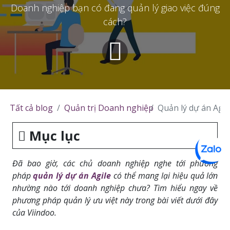
Doanh nghiệp bạn có đang quản lý giao việc đúng
cách?
Tất cả blog
Quản trị Doanh nghiệp
Quản lý dự án Agi
Mục lục
Đã bao giờ, các chủ doanh nghiệp nghe tới phương
pháp
quản lý dự án Agile
có thể mang lại hiệu quả lớn
nhường nào tới doanh nghiệp chưa? Tìm hiểu ngay về
phương pháp quản lý ưu việt này trong bài viết dưới đây
của Viindoo.