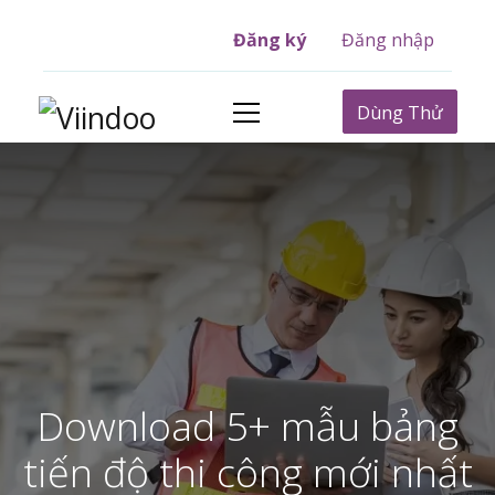
Đăng ký
Đăng nhập
Dùng Thử
Download 5+ mẫu bảng
tiến độ thi công mới nhất