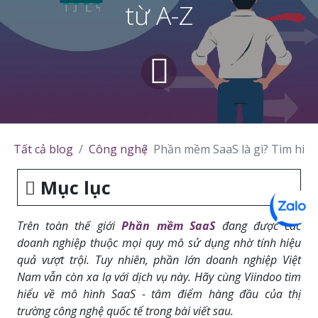
từ A-Z
Tất cả blog
Công nghệ
Phần mềm SaaS là gì? Tìm hiểu
Mục lục
Trên toàn thế giới
Phần mềm SaaS
đang được các
doanh nghiệp thuộc mọi quy mô sử dụng nhờ tính hiệu
quả vượt trội. Tuy nhiên, phần lớn doanh nghiệp Việt
Nam vẫn còn xa lạ với dịch vụ này. Hãy cùng Viindoo tìm
hiểu về mô hình SaaS - tâm điểm hàng đầu của thị
trường công nghệ quốc tế trong bài viết sau.