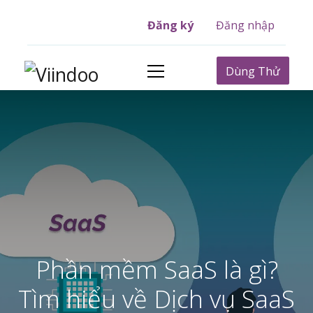
Đăng ký
Đăng nhập
Dùng Thử
Phần mềm SaaS là gì?
Tìm hiểu về Dịch vụ SaaS