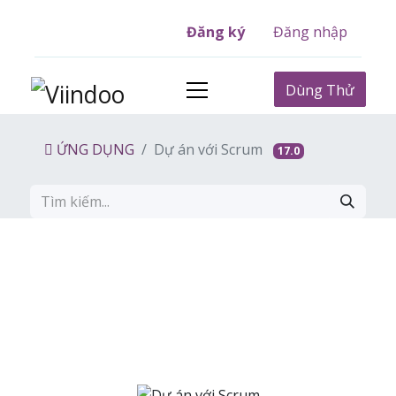
Đăng ký
Đăng nhập
Dùng Thử
ỨNG DỤNG
Dự án với Scrum
17.0