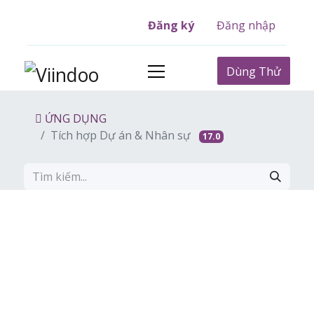
Đăng ký
Đăng nhập
Dùng Thử
ỨNG DỤNG
Tích hợp Dự án & Nhân sự
17.0