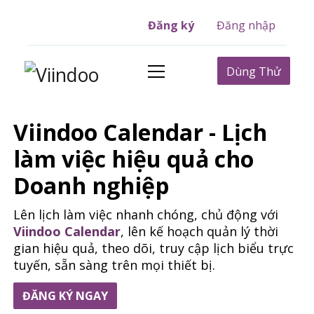
Đăng ký
Đăng nhập
Dùng Thử
Viindoo Calendar - Lịch
làm việc hiệu quả cho
Doanh nghiệp
Lên lịch làm việc nhanh chóng, chủ động với
Viindoo Calendar
, lên kế hoạch quản lý thời
gian hiệu quả, theo dõi, truy cập lịch biểu trực
tuyến, sẵn sàng trên mọi thiết bị.
ĐĂNG KÝ NGAY