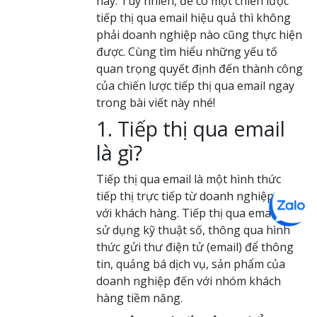
nay. Tuy nhiên, để có một c
hiến lược
tiếp thị qua email hiệu quả
thì không
phải doanh nghiệp nào cũng thực hiện
được. Cùng tìm hiểu những yếu tố
quan trọng quyết định đến thành công
của
chiến lược tiếp thị qua email
ngay
trong bài viết này nhé!
1. Tiếp thị qua email
là gì?
Tiếp thị qua email là một hình thức
tiếp thị trực tiếp từ doanh nghiệp đến
với khách hàng. Tiếp thị qua email là
sử dụng kỹ thuật số, thông qua hình
thức gửi thư điện tử (email) để thông
tin, quảng bá dịch vụ, sản phẩm của
doanh nghiệp đến với nhóm khách
hàng tiềm năng.