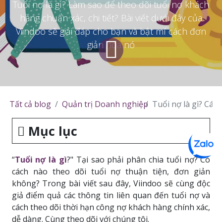
Tuổi nợ là gì? Làm sao để theo dõi tuổi nợ khách
hàng chuẩn xác, chi tiết? Bài viết dưới đây của
Viindoo sẽ giải đáp cho bạn và bật mí cách đơn
giản hóa nó
Tất cả blog
Quản trị Doanh nghiệp
Tuổi nợ là gì? Các
Mục lục
“
Tuổi nợ là gì
?" Tại sao phải phân chia tuổi nợ? Có
cách nào theo dõi tuổi nợ thuận tiện, đơn giản
không? Trong bài viết sau đây, Viindoo sẽ cùng độc
giả điểm quả các thông tin liên quan đến tuổi nợ và
cách theo dõi thời hạn công nợ khách hàng chính xác,
dễ dàng. Cùng theo dõi với chúng tôi
.