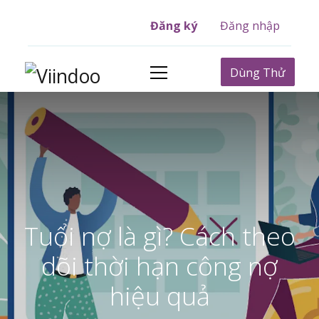
Đăng ký
Đăng nhập
Dùng Thử
Tuổi nợ là gì? Cách theo
dõi thời hạn công nợ
hiệu quả