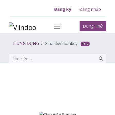
Đăng ký
Đăng nhập
Dùng Thử
ỨNG DỤNG
Giao diện Sankey
15.0