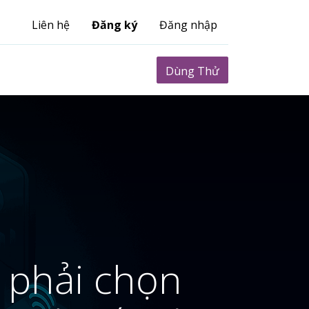
Liên hệ
Đăng ký
Đăng nhập
0
Biểu phí
Dùng Thử
 phải chọn