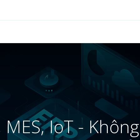
Tính năng
Giải pháp
Dịch vụ
Cộng đồng
 MES, IoT - Không