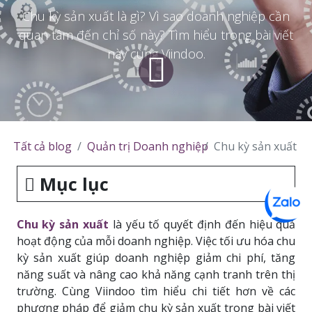
Chu kỳ sản xuất là gì? Vì sao doanh nghiệp cần
quan tâm đến chỉ số này? Tìm hiểu trong bài viết
này cùng Viindoo.
Tất cả blog
Quản trị Doanh nghiệp
Chu kỳ sản xuất là
Mục lục
Chu kỳ sản xuất
là yếu tố quyết định đến hiệu quả
hoạt động của mỗi doanh nghiệp. Việc tối ưu hóa chu
kỳ sản xuất giúp doanh nghiệp giảm chi phí, tăng
năng suất và nâng cao khả năng cạnh tranh trên thị
trường. Cùng Viindoo tìm hiểu chi tiết hơn về các
phương pháp để giảm chu kỳ sản xuất trong bài viết