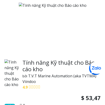
Tính năng Kỹ thuật cho Báo
cáo kho
T.V.T Marine Automation (aka TVTMA)
bởi
Viindoo
4.9
$
53,47