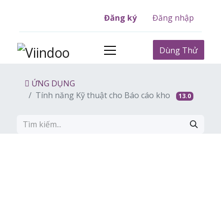
Đăng ký
Đăng nhập
Dùng Thử
ỨNG DỤNG
Tính năng Kỹ thuật cho Báo cáo kho
13.0