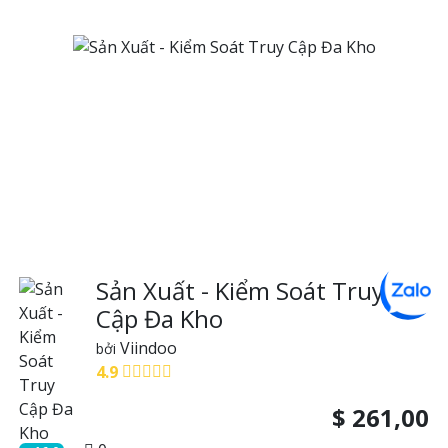
Sản Xuất - Kiểm Soát Truy
Cập Đa Kho
Viindoo
bởi
4.9
$
261,00