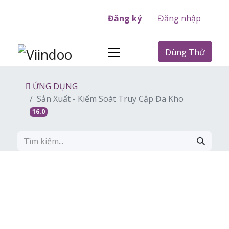
Đăng ký
Đăng nhập
Dùng Thử
ỨNG DỤNG
Sản Xuất - Kiểm Soát Truy Cập Đa Kho
16.0