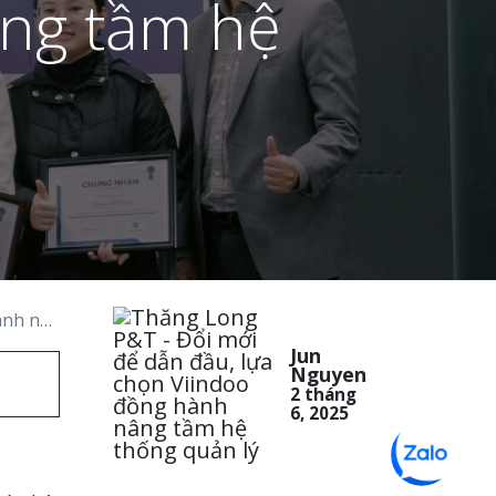
âng tầm hệ
quản lý
Jun
Nguyen
2 tháng
6, 2025