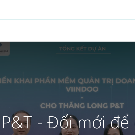
Tính năng
Giải pháp
Dịch vụ
Cộng đồng
P&T - Đổi mới để 