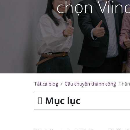
chọn Viin
Tất cả blog
Câu chuyện thành công
Thăng 
Mục lục