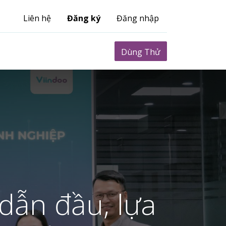
Liên hệ
Đăng ký
Đăng nhập
0
Biểu phí
Dùng Thử
dẫn đầu, lựa