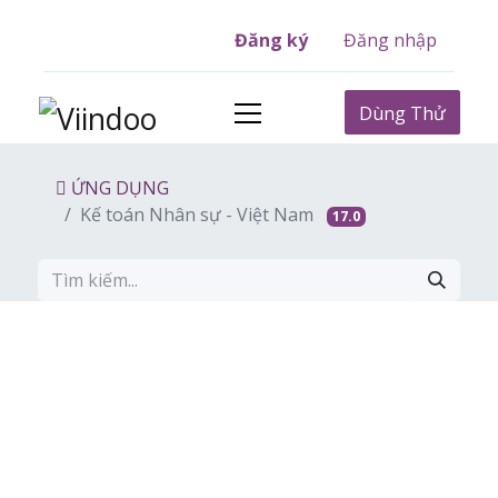
Đăng ký
Đăng nhập
Dùng Thử
ỨNG DỤNG
Kế toán Nhân sự - Việt Nam
17.0