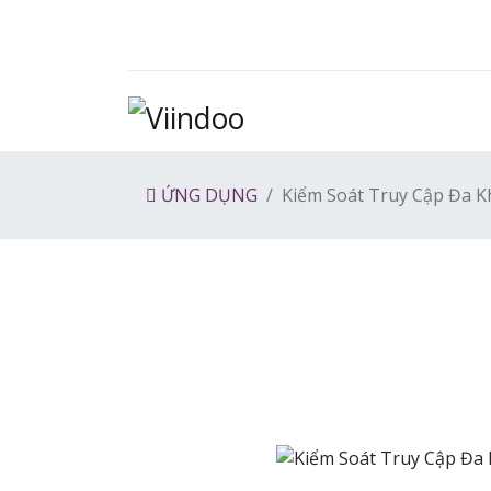
ỨNG DỤNG
Kiểm Soát Truy Cập Đa K