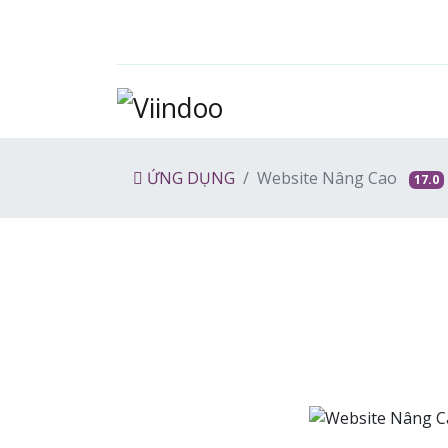
ỨNG DỤNG
Website Nâng Cao
17.0