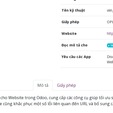
Tên kỹ thuật
vii
Giấy phép
OP
Website
Đọc mô tả cho
v
16
Yêu cầu các App
Dis
Web
Mô tả
Giấy phép
ho Website trong Odoo, cung cấp các công cụ giúp tối ưu s
e cũng khắc phục một số lỗi liên quan đến URL và bổ sung c