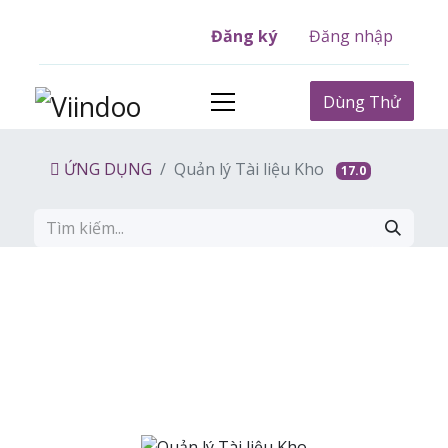
Đăng ký
Đăng nhập
Dùng Thử
ỨNG DỤNG
Quản lý Tài liệu Kho
17.0