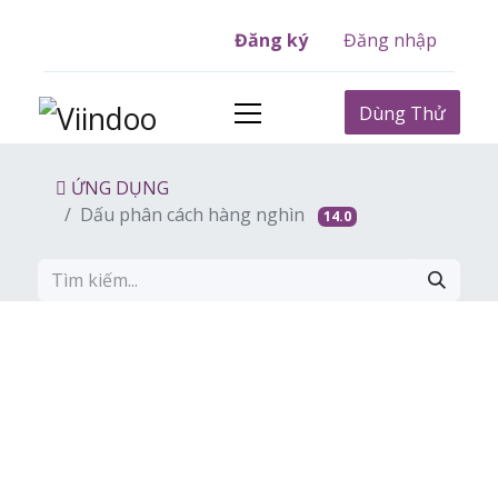
Đăng ký
Đăng nhập
Dùng Thử
ỨNG DỤNG
Dấu phân cách hàng nghìn
14.0