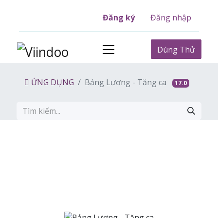
Đăng ký
Đăng nhập
Dùng Thử
ỨNG DỤNG
Bảng Lương - Tăng ca
17.0